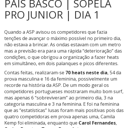
PAÍS BASCO | SOPELA
PRO JUNIOR | DIA 1
Quando a ASP avisou os competidores que fazia
tenções de avançar o máximo possível no primeiro dia,
não estava a brincar.
As ondas estavam com um metro
mas a previsão era para uma rápida “deterioração” das
condições, o que obrigou a organização a fazer heats
em simultâneo, em dois palanques e picos diferentes.
Contas feitas, realizaram-se
70 heats neste dia
, 54 da
prova masculina e 16 da feminina, possivelmente um
recorde na história da ASP. De um modo geral os
competidores portugueses mostraram muito bom surf,
mas apenas 6 “sobreviveram” ao primeiro dia, 3 na
categoria masculina e 3 na feminina. E foi na feminina
que as “estatísticas” lusas foram mais positivas pois das
quatro competidoras em prova apenas uma, Camila
Kemp foi eliminada, enquanto que
Carol Fernandes
,