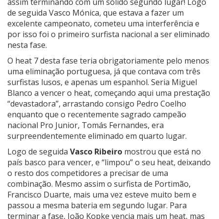
assim terminando com um sólido segundo lugar! Logo
de seguida Vasco Mónica, que estava a fazer um
excelente campeonato, cometeu uma interferência e
por isso foi o primeiro surfista nacional a ser eliminado
nesta fase.
O heat 7 desta fase teria obrigatoriamente pelo menos
uma eliminação portuguesa, já que contava com três
surfistas lusos, e apenas um espanhol. Seria Miguel
Blanco a vencer o heat, começando aqui uma prestação
“devastadora”, arrastando consigo Pedro Coelho
enquanto que o recentemente sagrado campeão
nacional Pro Junior, Tomás Fernandes, era
surpreendentemente eliminado em quarto lugar.
Logo de seguida
Vasco Ribeiro
mostrou que está no
país basco para vencer, e “limpou” o seu heat, deixando
o resto dos competidores a precisar de uma
combinação. Mesmo assim o surfista de Portimão,
Francisco Duarte, mais uma vez esteve muito bem e
passou a mesma bateria em segundo lugar. Para
terminar a fase, João Kopke vencia mais um heat, mas