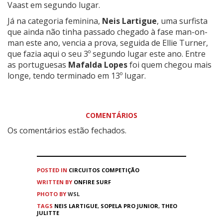
Vaast em segundo lugar.
Já na categoria feminina,
Neis Lartigue
, uma surfista
que ainda não tinha passado chegado à fase man-on-
man este ano, vencia a prova, seguida de Ellie Turner,
que fazia aqui o seu 3º segundo lugar este ano. Entre
as portuguesas
Mafalda Lopes
foi quem chegou mais
longe, tendo terminado em 13º lugar.
COMENTÁRIOS
Os comentários estão fechados.
POSTED IN
CIRCUITOS
COMPETIÇÃO
WRITTEN BY
ONFIRE SURF
PHOTO BY
WSL
TAGS
NEIS LARTIGUE
,
SOPELA PRO JUNIOR
,
THEO
JULITTE