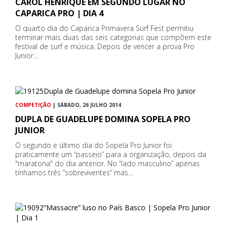
CAROL HENRIQUE EM SEGUNDO LUGAR NO
CAPARICA PRO | DIA 4
O quarto dia do Caparica Primavera Surf Fest permitiu
terminar mais duas das seis categorias que compõem este
festival de surf e música. Depois de vencer a prova Pro
Junior…
COMPETIÇÃO
| SÁBADO, 26 JULHO 2014
DUPLA DE GUADELUPE DOMINA SOPELA PRO
JUNIOR
O segundo e último dia do Sopela Pro Junior foi
praticamente um “passeio” para a organização, depois da
"maratona" do dia anterior. No “lado masculino” apenas
tínhamos três “sobreviventes” mas…