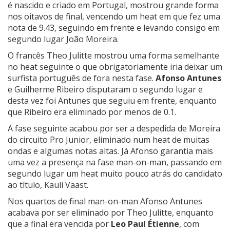
é nascido e criado em Portugal, mostrou grande forma
nos oitavos de final, vencendo um heat em que fez uma
nota de 9.43, seguindo em frente e levando consigo em
segundo lugar João Moreira.
O francês Theo Julitte mostrou uma forma semelhante
no heat seguinte o que obrigatoriamente iria deixar um
surfista português de fora nesta fase.
Afonso Antunes
e Guilherme Ribeiro disputaram o segundo lugar e
desta vez foi Antunes que seguiu em frente, enquanto
que Ribeiro era eliminado por menos de 0.1.
A fase seguinte acabou por ser a despedida de Moreira
do circuito Pro Junior, eliminado num heat de muitas
ondas e algumas notas altas. Já Afonso garantia mais
uma vez a presença na fase man-on-man, passando em
segundo lugar um heat muito pouco atrás do candidato
ao título, Kauli Vaast.
Nos quartos de final man-on-man Afonso Antunes
acabava por ser eliminado por Theo Julitte, enquanto
que a final era vencida por
Leo Paul Étienne
, com