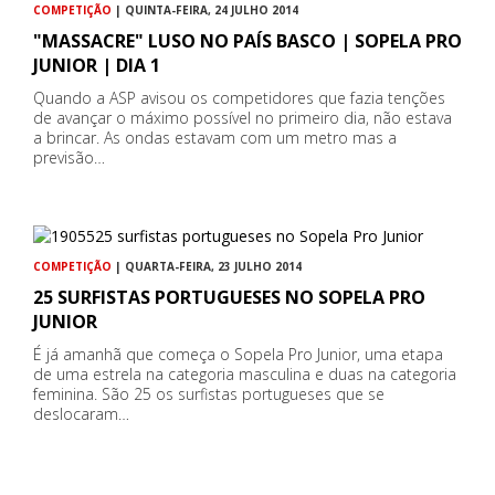
COMPETIÇÃO
| QUINTA-FEIRA, 24 JULHO 2014
"MASSACRE" LUSO NO PAÍS BASCO | SOPELA PRO
JUNIOR | DIA 1
Quando a ASP avisou os competidores que fazia tenções
de avançar o máximo possível no primeiro dia, não estava
a brincar. As ondas estavam com um metro mas a
previsão…
COMPETIÇÃO
| QUARTA-FEIRA, 23 JULHO 2014
25 SURFISTAS PORTUGUESES NO SOPELA PRO
JUNIOR
É já amanhã que começa o Sopela Pro Junior, uma etapa
de uma estrela na categoria masculina e duas na categoria
feminina. São 25 os surfistas portugueses que se
deslocaram…