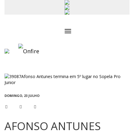
Toggle
navigation
DOMINGO, 23 JULHO
AFONSO ANTUNES