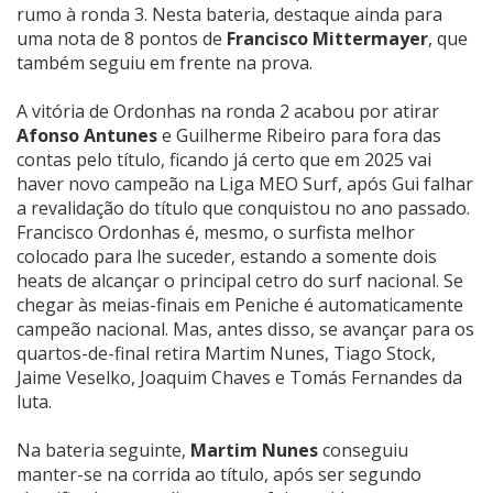
rumo à ronda 3. Nesta bateria, destaque ainda para
uma nota de 8 pontos de
Francisco Mittermayer
, que
também seguiu em frente na prova.
A vitória de Ordonhas na ronda 2 acabou por atirar
Afonso Antunes
e Guilherme Ribeiro para fora das
contas pelo título, ficando já certo que em 2025 vai
haver novo campeão na Liga MEO Surf, após Gui falhar
a revalidação do título que conquistou no ano passado.
Francisco Ordonhas é, mesmo, o surfista melhor
colocado para lhe suceder, estando a somente dois
heats de alcançar o principal cetro do surf nacional. Se
chegar às meias-finais em Peniche é automaticamente
campeão nacional. Mas, antes disso, se avançar para os
quartos-de-final retira Martim Nunes, Tiago Stock,
Jaime Veselko, Joaquim Chaves e Tomás Fernandes da
luta.
Na bateria seguinte,
Martim Nunes
conseguiu
manter-se na corrida ao título, após ser segundo