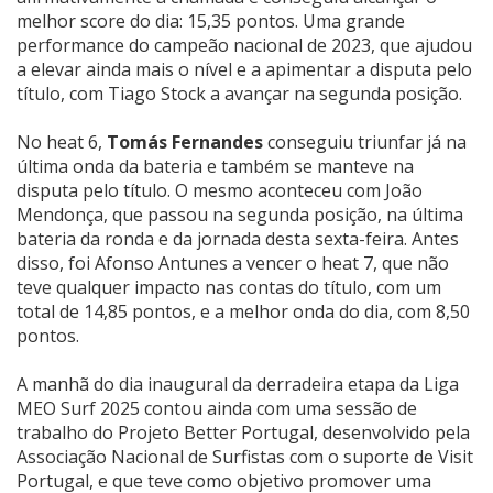
melhor score do dia: 15,35 pontos. Uma grande
performance do campeão nacional de 2023, que ajudou
a elevar ainda mais o nível e a apimentar a disputa pelo
título, com Tiago Stock a avançar na segunda posição.
No heat 6,
Tomás Fernandes
conseguiu triunfar já na
última onda da bateria e também se manteve na
disputa pelo título. O mesmo aconteceu com João
Mendonça, que passou na segunda posição, na última
bateria da ronda e da jornada desta sexta-feira. Antes
disso, foi Afonso Antunes a vencer o heat 7, que não
teve qualquer impacto nas contas do título, com um
total de 14,85 pontos, e a melhor onda do dia, com 8,50
pontos.
A manhã do dia inaugural da derradeira etapa da Liga
MEO Surf 2025 contou ainda com uma sessão de
trabalho do Projeto Better Portugal, desenvolvido pela
Associação Nacional de Surfistas com o suporte de Visit
Portugal, e que teve como objetivo promover uma