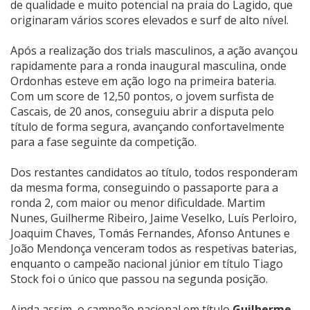
de qualidade e muito potencial na praia do Lagido, que
originaram vários scores elevados e surf de alto nível.
Após a realização dos trials masculinos, a ação avançou
rapidamente para a ronda inaugural masculina, onde
Ordonhas esteve em ação logo na primeira bateria.
Com um score de 12,50 pontos, o jovem surfista de
Cascais, de 20 anos, conseguiu abrir a disputa pelo
título de forma segura, avançando confortavelmente
para a fase seguinte da competição.
Dos restantes candidatos ao título, todos responderam
da mesma forma, conseguindo o passaporte para a
ronda 2, com maior ou menor dificuldade. Martim
Nunes, Guilherme Ribeiro, Jaime Veselko, Luís Perloiro,
Joaquim Chaves, Tomás Fernandes, Afonso Antunes e
João Mendonça venceram todos as respetivas baterias,
enquanto o campeão nacional júnior em título Tiago
Stock foi o único que passou na segunda posição.
Ainda assim, o campeão nacional em título
Guilherme