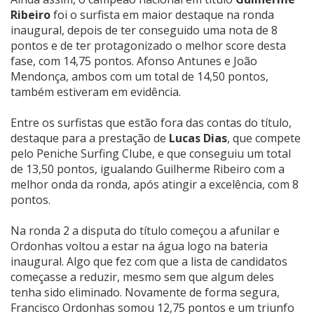
Ribeiro
foi o surfista em maior destaque na ronda
inaugural, depois de ter conseguido uma nota de 8
pontos e de ter protagonizado o melhor score desta
fase, com 14,75 pontos. Afonso Antunes e João
Mendonça, ambos com um total de 14,50 pontos,
também estiveram em evidência.
Entre os surfistas que estão fora das contas do título,
destaque para a prestação de
Lucas Dias
, que compete
pelo Peniche Surfing Clube, e que conseguiu um total
de 13,50 pontos, igualando Guilherme Ribeiro com a
melhor onda da ronda, após atingir a excelência, com 8
pontos.
Na ronda 2 a disputa do título começou a afunilar e
Ordonhas voltou a estar na água logo na bateria
inaugural. Algo que fez com que a lista de candidatos
começasse a reduzir, mesmo sem que algum deles
tenha sido eliminado. Novamente de forma segura,
Francisco Ordonhas somou 12,75 pontos e um triunfo