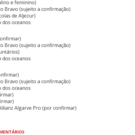
lino e feminino)
 Bravo (sujeito a confirmação)
colas de Aljezur)
o dos oceanos
confirmar)
 Bravo (sujeito a confirmação)
untários)
o dos oceanos
onfirmar)
 Bravo (sujeito a confirmação)
o dos oceanos
irmar)
firmar)
llianz Algarve Pro (por confirmar)
MENTÁRIOS