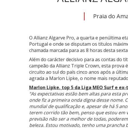
Praia do Ama
O Allianz Algarve Pro, a quarta e penúltima e
Portugal e onde se disputam os títulos máximo
chamada marcada para as 8 horas desta sexta-
Além do carácter decisivo para as contas do tít
campeão da Allianz Triple Crown, esta prova é
circuito ao sul do país cinco anos após a últ
agrada a Marlon Lipke, o nome mais reputado d
Marlon Lipke, top 5 da Liga MEO Surf e ex-
“As expectativas estão bem altas para esta pr
onde fiz a primeira onda digna desse nome. C
mundial de qualificação e, apesar de há 5 ano
terem corrido tão bem, penso que estou em 
previsão não ser a melhor de todas, poderem
beleza. Estou motivado, tenho uma prancha b