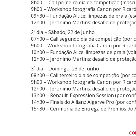
8h00 – Call primeiro dia de competição (mascu
9h00 – Workshop fotografia Canon por Ricardo
09h30 – Fundação Altice: limpezas de praia (es
12h00 – Jerónimo Martins: desafio de proteçã
2º dia – Sábado, 22 de Junho
07h00 – Call segundo dia de competição (por 
9h00 – Workshop fotografia Canon por Ricardo
10h00 – Fundação Alice: limpezas de praia (vol
12h00 – Jerónimo Martins: desafio de proteçã
3º dia – Domingo, 23 de Junho
08h00 – Call terceiro dia de competição (por c
9h00 – Workshop fotografia Canon por Ricardo
12h00 – Jerónimo Martins: desafio de proteçã
13h00 – Renault: Expression Session (por conf
14h30 – Finais do Allianz Algarve Pro (por con
15h30 – Cerimónia de Entrega de Prémios do A
CO