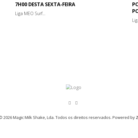
7H00 DESTA SEXTA-FEIRA
P
P
Liga MEO Surf...
Li
© 2026 Magic Milk Shake, Lda. Todos os direitos reservados. Powered by
Z