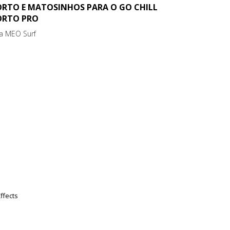
ORTO E MATOSINHOS PARA O GO CHILL
ORTO PRO
ga MEO Surf
ffects