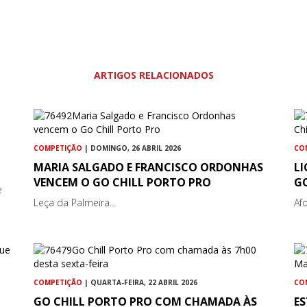
ARTIGOS RELACIONADOS
COMPETIÇÃO
| DOMINGO, 26 ABRIL 2026
CO
MARIA SALGADO E FRANCISCO ORDONHAS
LI
VENCEM O GO CHILL PORTO PRO
G
e
Leça da Palmeira...
Af
COMPETIÇÃO
| QUARTA-FEIRA, 22 ABRIL 2026
CO
GO CHILL PORTO PRO COM CHAMADA ÀS
E