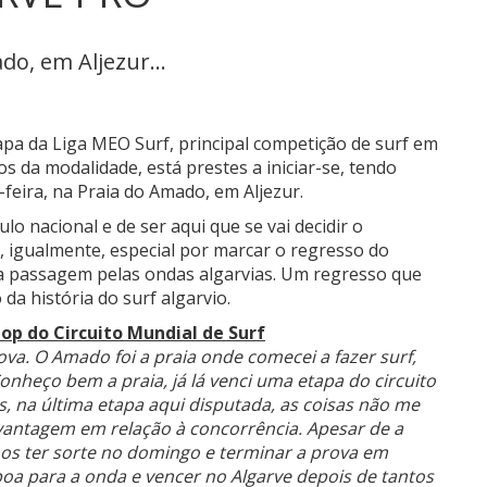
do, em Aljezur...
tapa da Liga MEO Surf, principal competição de surf em
s da modalidade, está prestes a iniciar-se, tendo
feira, na Praia do Amado, em Aljezur.
ulo nacional e de ser aqui que se vai decidir o
, igualmente, especial por marcar o regresso do
ima passagem pelas ondas algarvias. Um regresso que
a história do surf algarvio.
top do Circuito Mundial de Surf
ova. O Amado foi a praia onde comecei a fazer surf,
onheço bem a praia, já lá venci uma etapa do circuito
s, na última etapa aqui disputada, as coisas não me
vantagem em relação à concorrência. Apesar de a
os ter sorte no domingo e terminar a prova em
oa para a onda e vencer no Algarve depois de tantos