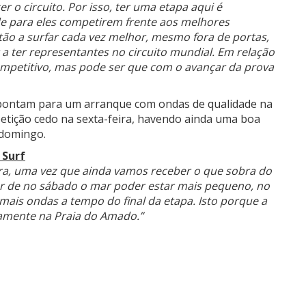
 o circuito. Por isso, ter uma etapa aqui é
e para eles competirem frente aos melhores
stão a surfar cada vez melhor, mesmo fora de portas,
a ter representantes no circuito mundial. Em relação
ompetitivo, mas pode ser que com o avançar da prova
 apontam para um arranque com ondas de qualidade na
etição cedo na sexta-feira, havendo ainda uma boa
 domingo.
 Surf
eira, uma vez que ainda vamos receber o que sobra do
ar de no sábado o mar poder estar mais pequeno, no
mais ondas a tempo do final da etapa. Isto porque a
tamente na Praia do Amado.”