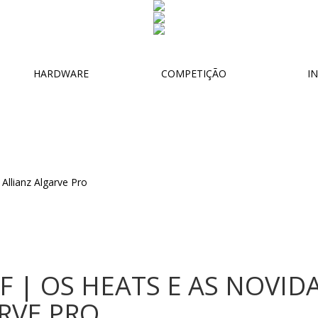
HARDWARE
COMPETIÇÃO
IN
F | OS HEATS E AS NOVID
RVE PRO