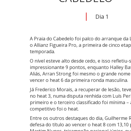
Dia 1
A Praia do Cabedelo foi palco do arranque da
o Allianz Figueira Pro, a primeira de cinco et
temporada.
O nível esteve alto desde cedo, e isso refleti
impressionante 9 pontos, enquanto Halley Ba
Aliás, Arran Strong foi mesmo o grande nome
vencer o heat 6 da primeira ronda masculina.
Já Frederico Morais, a recuperar de lesão, t
no heat 3, numa disputa renhida com Luís Perl
primeiro e o terceiro classificado foi mínima 
competitivo foi o heat.
Entre os outros destaques do dia, Guilherme 
defesa do título ao vencer o heat 8 com 13,1