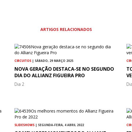
ARTIGOS RELACIONADOS
CIRCUITOS
| SÁBADO, 29 MARÇO 2025
CI
NOVA GERAÇÃO DESTACA-SE NO SEGUNDO
T
DIA DO ALLIANZ FIGUEIRA PRO
VE
Dia 2
Di
SLIDESHOWS
| SEGUNDA-FEIRA, 4 ABRIL 2022
CI