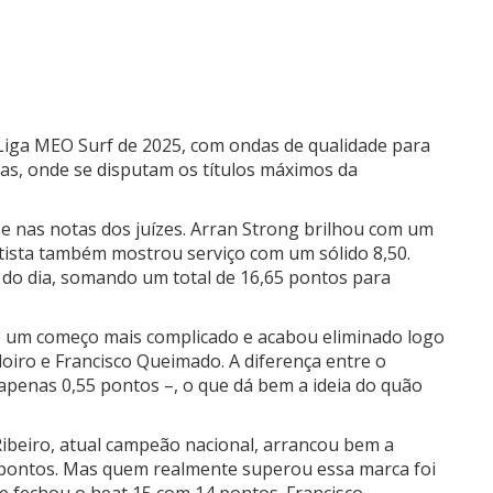
 Liga MEO Surf de 2025, com ondas de qualidade para
apas, onde se disputam os títulos máximos da
u-se nas notas dos juízes. Arran Strong brilhou com um
tista também mostrou serviço com um sólido 8,50.
 do dia, somando um total de 16,65 pontos para
eve um começo mais complicado e acabou eliminado logo
oiro e Francisco Queimado. A diferença entre o
– apenas 0,55 pontos –, o que dá bem a ideia do quão
Ribeiro, atual campeão nacional, arrancou bem a
0 pontos. Mas quem realmente superou essa marca foi