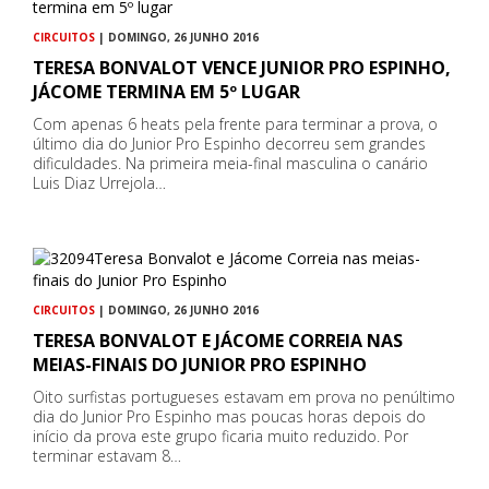
CIRCUITOS
| DOMINGO, 26 JUNHO 2016
TERESA BONVALOT VENCE JUNIOR PRO ESPINHO,
JÁCOME TERMINA EM 5º LUGAR
Com apenas 6 heats pela frente para terminar a prova, o
último dia do Junior Pro Espinho decorreu sem grandes
dificuldades. Na primeira meia-final masculina o canário
Luis Diaz Urrejola…
CIRCUITOS
| DOMINGO, 26 JUNHO 2016
TERESA BONVALOT E JÁCOME CORREIA NAS
MEIAS-FINAIS DO JUNIOR PRO ESPINHO
Oito surfistas portugueses estavam em prova no penúltimo
dia do Junior Pro Espinho mas poucas horas depois do
início da prova este grupo ficaria muito reduzido. Por
terminar estavam 8…