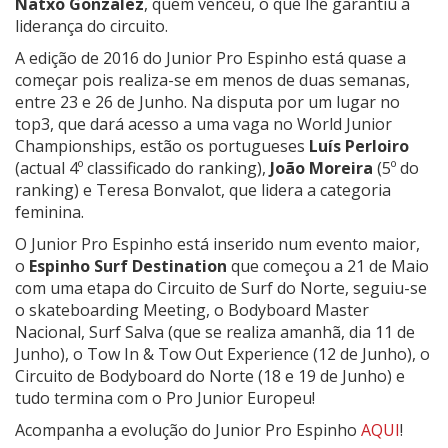
Natxo Gonzalez
, quem venceu, o que lhe garantiu a
liderança do circuito.
A edição de 2016 do Junior Pro Espinho está quase a
começar pois realiza-se em menos de duas semanas,
entre 23 e 26 de Junho. Na disputa por um lugar no
top3, que dará acesso a uma vaga no World Junior
Championships, estão os portugueses
Luís Perloiro
(actual 4º classificado do ranking),
João Moreira
(5º do
ranking) e Teresa Bonvalot, que lidera a categoria
feminina.
O Junior Pro Espinho está inserido num evento maior,
o
Espinho Surf Destination
que começou a 21 de Maio
com uma etapa do Circuito de Surf do Norte, seguiu-se
o skateboarding Meeting, o Bodyboard Master
Nacional, Surf Salva (que se realiza amanhã, dia 11 de
Junho), o Tow In & Tow Out Experience (12 de Junho), o
Circuito de Bodyboard do Norte (18 e 19 de Junho) e
tudo termina com o Pro Junior Europeu!
Acompanha a evolução do Junior Pro Espinho
AQUI
!