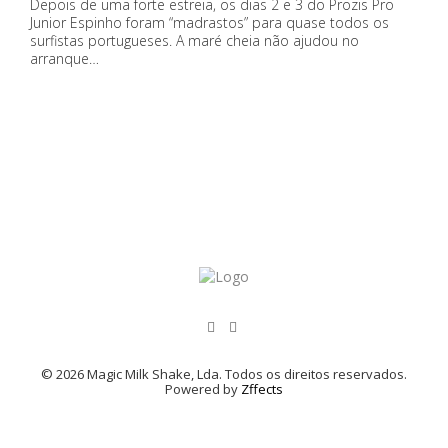
Depois de uma forte estreia, os dias 2 e 3 do Prozis Pro
Junior Espinho foram “madrastos” para quase todos os
surfistas portugueses. A maré cheia não ajudou no
arranque…
© 2026 Magic Milk Shake, Lda. Todos os direitos reservados.
Powered by
Zffects