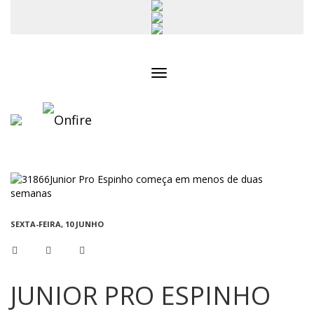
Toggle
navigation
SEXTA-FEIRA, 10 JUNHO
JUNIOR PRO ESPINHO