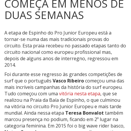
COMEÇA EM MENOS DE
DUAS SEMANAS
A etapa de Espinho do Pro Junior Europeu está a
tornar-se numa das mais tradicionais provas do
circuito.
Esta praia recebeu no passado etapas tanto do
circuito nacional como europeu profissional mas,
depois de alguns anos de interregno, regressou em
2014.
Foi durante esse regresso às grandes competições de
surf que o português
Vasco Ribeiro
começou uma das
mais incríveis campanhas da história do surf europeu.
Tudo começou com uma
vitória nesta etapa
, que se
realizou na Praia da Baía de Espinho, o que culminou
na vitória no circuito Pro Junior Europeu e mais tarde
mundial. Ainda nessa etapa
Teresa Bonvalot
também
marcou presença no podium, ficando em 2º lugar na
categoria feminina. Em 2015 foi o big wave rider basco,