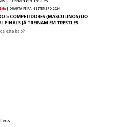
NEMA
| QUARTA-FEIRA, 4 SETEMBRO 2024
 DO 5 COMPETIDORES (MASCULINOS) DO
L FINALS JÁ TREINAM EM TRESTLES
de está Ítalo?
ffects