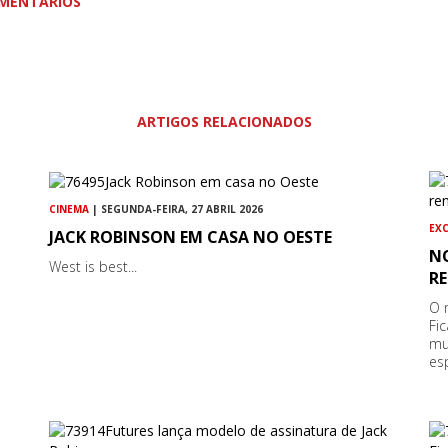
MENTÁRIOS
ARTIGOS RELACIONADOS
CINEMA
| SEGUNDA-FEIRA, 27 ABRIL 2026
EX
JACK ROBINSON EM CASA NO OESTE
N
West is best...
RE
O 
Fi
mu
es