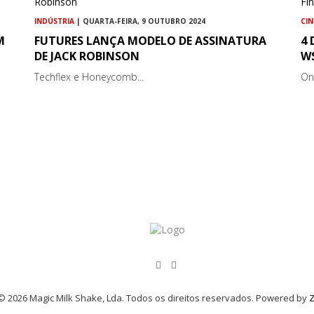
INDÚSTRIA
| QUARTA-FEIRA, 9 OUTUBRO 2024
CI
M
FUTURES LANÇA MODELO DE ASSINATURA
4
DE JACK ROBINSON
WS
Techflex e Honeycomb...
On
© 2026 Magic Milk Shake, Lda. Todos os direitos reservados. Powered by
Z