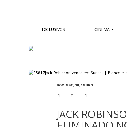
EXCLUSIVOS
CINEMA
DOMINGO, 29 JANEIRO
JACK ROBINS
ELIMINADO N