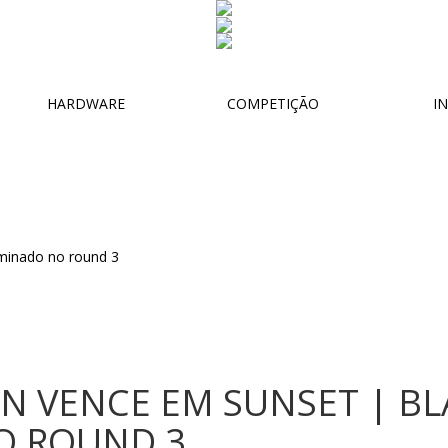
HARDWARE
COMPETIÇÃO
IN
ON VENCE EM SUNSET | B
O ROUND 3