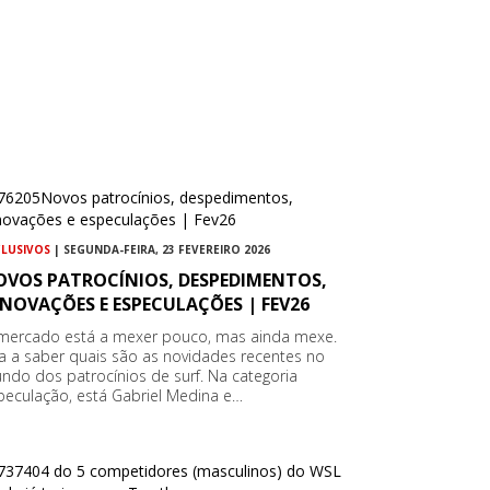
CLUSIVOS
| SEGUNDA-FEIRA, 23 FEVEREIRO 2026
OVOS PATROCÍNIOS, DESPEDIMENTOS,
NOVAÇÕES E ESPECULAÇÕES | FEV26
mercado está a mexer pouco, mas ainda mexe.
ca a saber quais são as novidades recentes no
ndo dos patrocínios de surf. Na categoria
peculação, está Gabriel Medina e…