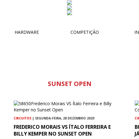
HARDWARE
COMPETIÇÃO
IN
SUNSET OPEN
CIRCUITOS
| SEGUNDA-FEIRA, 28 DEZEMBRO 2020
CI
FREDERICO MORAIS VS ÍTALO FERREIRA E
B
BILLY KEMPER NO SUNSET OPEN
J