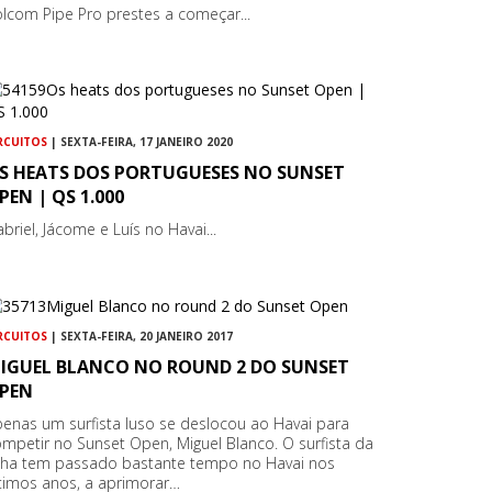
lcom Pipe Pro prestes a começar...
RCUITOS
| SEXTA-FEIRA, 17 JANEIRO 2020
S HEATS DOS PORTUGUESES NO SUNSET
PEN | QS 1.000
briel, Jácome e Luís no Havai...
RCUITOS
| SEXTA-FEIRA, 20 JANEIRO 2017
IGUEL BLANCO NO ROUND 2 DO SUNSET
PEN
enas um surfista luso se deslocou ao Havai para
mpetir no Sunset Open, Miguel Blanco. O surfista da
inha tem passado bastante tempo no Havai nos
timos anos, a aprimorar…