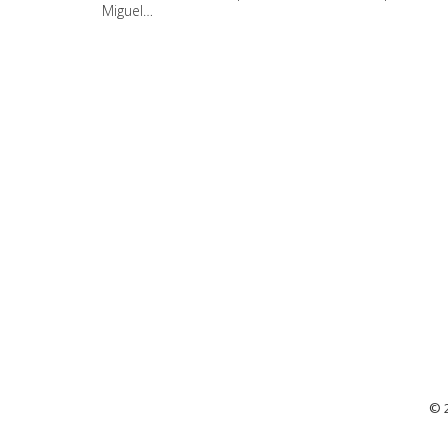
Miguel…
© 2