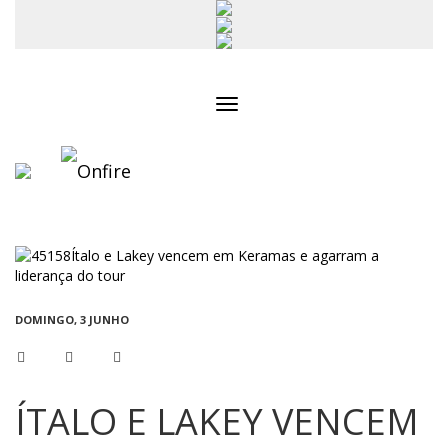
Toggle
navigation
DOMINGO, 3 JUNHO
ÍTALO E LAKEY VENCEM