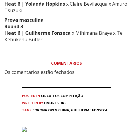
Heat 6 |
Yolanda Hopkins
x Claire Bevilacqua x
Amuro
Tsuzuki
Prova masculina
Round 3
Heat 6 |
Guilherme Fonseca
x
Mihimana Braye
x
Te
Kehukehu Butler
COMENTÁRIOS
Os comentários estão fechados.
POSTED IN
CIRCUITOS
COMPETIÇÃO
WRITTEN BY
ONFIRE SURF
TAGS
CORONA OPEN CHINA
,
GUILHERME FONSECA