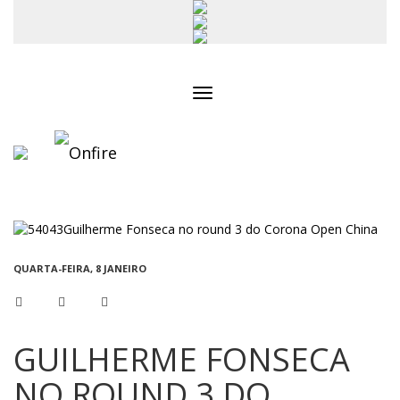
Toggle
navigation
QUARTA-FEIRA, 8 JANEIRO
GUILHERME FONSECA
NO ROUND 3 DO