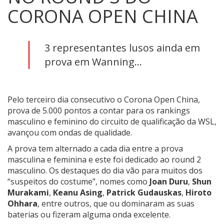
CORONA OPEN CHINA
3 representantes lusos ainda em
prova em Wanning...
Pelo terceiro dia consecutivo o Corona Open China,
prova de 5.000 pontos a contar para os rankings
masculino e feminino do circuito de qualificação da WSL,
avançou com ondas de qualidade.
A prova tem alternado a cada dia entre a prova
masculina e feminina e este foi dedicado ao round 2
masculino. Os destaques do dia vão para muitos dos
“suspeitos do costume”, nomes como
Joan Duru
,
Shun
Murakami
,
Keanu Asing
,
Patrick Gudauskas
,
Hiroto
Ohhara
, entre outros, que ou dominaram as suas
baterias ou fizeram alguma onda excelente.