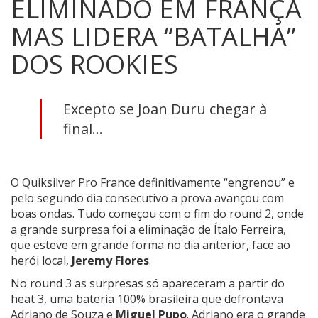
ELIMINADO EM FRANÇA
MAS LIDERA “BATALHA”
DOS ROOKIES
Excepto se Joan Duru chegar à
final...
O Quiksilver Pro France definitivamente “engrenou” e
pelo segundo dia consecutivo a prova avançou com
boas ondas. Tudo começou com o fim do round 2, onde
a grande surpresa foi a eliminação de Ítalo Ferreira,
que esteve em grande forma no dia anterior, face ao
herói local,
Jeremy Flores
.
No round 3 as surpresas só apareceram a partir do
heat 3, uma bateria 100% brasileira que defrontava
Adriano de Souza e
Miguel Pupo
. Adriano era o grande