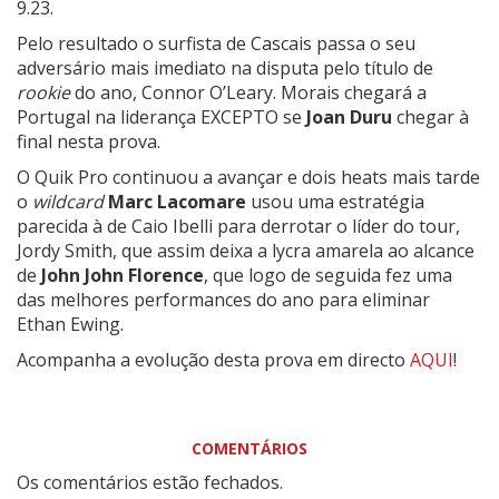
9.23.
Pelo resultado o surfista de Cascais passa o seu
adversário mais imediato na disputa pelo título de
rookie
do ano, Connor O’Leary. Morais chegará a
Portugal na liderança EXCEPTO se
Joan Duru
chegar à
final nesta prova.
O Quik Pro continuou a avançar e dois heats mais tarde
o
wildcard
Marc Lacomare
usou uma estratégia
parecida à de Caio Ibelli para derrotar o líder do tour,
Jordy Smith, que assim deixa a lycra amarela ao alcance
de
John John Florence
, que logo de seguida fez uma
das melhores performances do ano para eliminar
Ethan Ewing.
Acompanha a evolução desta prova em directo
AQUI
!
COMENTÁRIOS
Os comentários estão fechados.