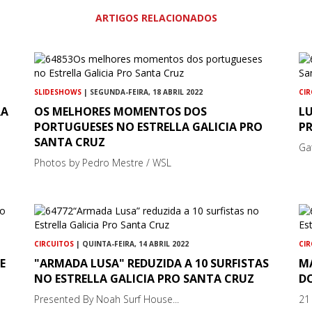
ARTIGOS RELACIONADOS
SLIDESHOWS
| SEGUNDA-FEIRA, 18 ABRIL 2022
CI
RA
OS MELHORES MOMENTOS DOS
LU
PORTUGUESES NO ESTRELLA GALICIA PRO
P
SANTA CRUZ
Ga
Photos by Pedro Mestre / WSL
CIRCUITOS
| QUINTA-FEIRA, 14 ABRIL 2022
CI
E
"ARMADA LUSA" REDUZIDA A 10 SURFISTAS
M
NO ESTRELLA GALICIA PRO SANTA CRUZ
DO
Presented By Noah Surf House...
21