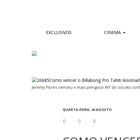
EXCLUSIVOS
CINEMA
Jeremy Flores venceu o mais perigoso WT do cicruito con
QUARTA-FEIRA, 26 AGOSTO