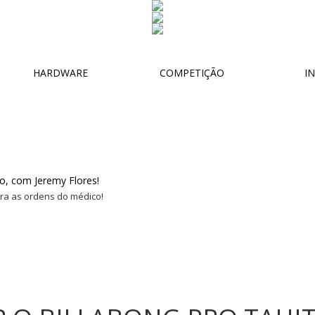
HARDWARE
COMPETIÇÃO
IN
tra as ordens do médico!