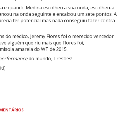
a e quando Medina escolheu a sua onda, escolheu-a
ancou na onda seguinte e encaixou um sete pontos. A
arecia ter potencial mas nada conseguiu fazer contra
ns do médico, Jeremy Flores foi o merecido vencedor
ouve alguém que riu mais que Flores foi,
amisola amarela do WT de 2015.
performance
do mundo, Trestles!
ti)
MENTÁRIOS