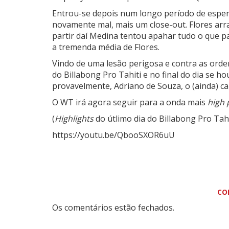
Entrou-se depois num longo período de esper
novamente mal, mais um close-out. Flores arr
partir daí Medina tentou apahar tudo o que p
a tremenda média de Flores.
Vindo de uma lesão perigosa e contra as orde
do Billabong Pro Tahiti e no final do dia se h
provavelmente, Adriano de Souza, o (ainda) c
O WT irá agora seguir para a onda mais
high
(
Highlights
do útlimo dia do Billabong Pro Tahi
https://youtu.be/QbooSXOR6uU
CO
Os comentários estão fechados.