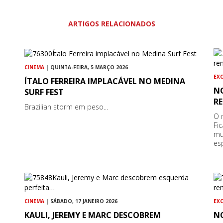
ARTIGOS RELACIONADOS
CINEMA
| QUINTA-FEIRA, 5 MARÇO 2026
EX
ÍTALO FERREIRA IMPLACÁVEL NO MEDINA
N
SURF FEST
RE
Brazilian storm em peso...
O 
Fi
mu
es
CINEMA
| SÁBADO, 17 JANEIRO 2026
EX
KAULI, JEREMY E MARC DESCOBREM
N