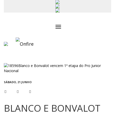
Toggle
navigation
SÁBADO, 21 JUNHO
BLANCO E BONVALOT