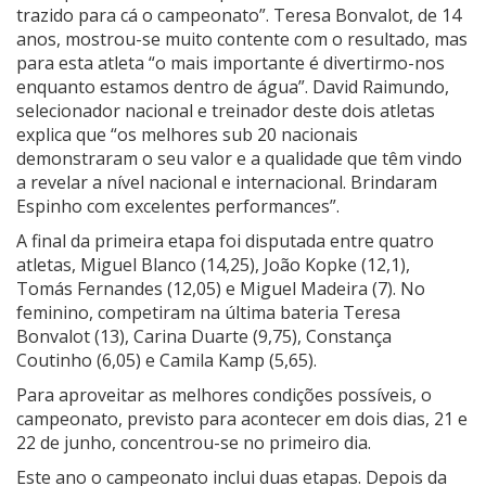
trazido para cá o campeonato”. Teresa Bonvalot, de 14
anos, mostrou-se muito contente com o resultado, mas
para esta atleta “o mais importante é divertirmo-nos
enquanto estamos dentro de água”. David Raimundo,
selecionador nacional e treinador deste dois atletas
explica que “os melhores sub 20 nacionais
demonstraram o seu valor e a qualidade que têm vindo
a revelar a nível nacional e internacional. Brindaram
Espinho com excelentes performances”.
A final da primeira etapa foi disputada entre quatro
atletas, Miguel Blanco (14,25), João Kopke (12,1),
Tomás Fernandes (12,05) e Miguel Madeira (7). No
feminino, competiram na última bateria Teresa
Bonvalot (13), Carina Duarte (9,75), Constança
Coutinho (6,05) e Camila Kamp (5,65).
Para aproveitar as melhores condições possíveis, o
campeonato, previsto para acontecer em dois dias, 21 e
22 de junho, concentrou-se no primeiro dia.
Este ano o campeonato inclui duas etapas. Depois da