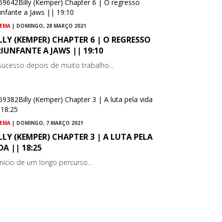
NEMA
| DOMINGO, 28 MARÇO 2021
LLY (KEMPER) CHAPTER 6 | O REGRESSO
IUNFANTE A JAWS || 19:10
sucesso depois de muito trabalho...
NEMA
| DOMINGO, 7 MARÇO 2021
LLY (KEMPER) CHAPTER 3 | A LUTA PELA
DA || 18:25
início de um longo percurso...