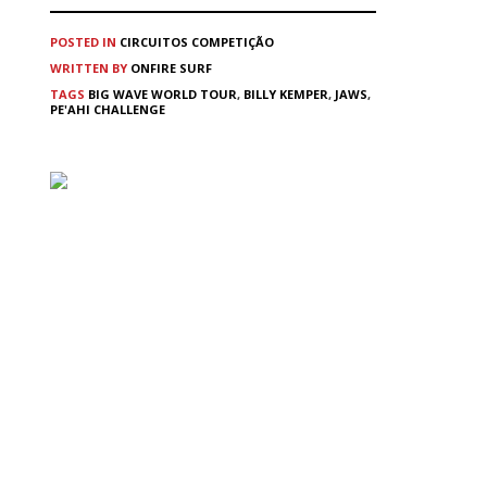
POSTED IN
CIRCUITOS
COMPETIÇÃO
WRITTEN BY
ONFIRE SURF
TAGS
BIG WAVE WORLD TOUR
,
BILLY KEMPER
,
JAWS
,
PE'AHI CHALLENGE