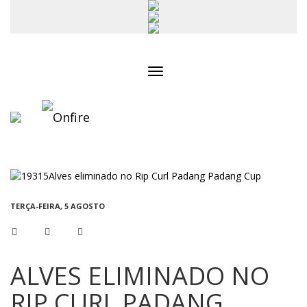
Toggle
navigation
TERÇA-FEIRA, 5 AGOSTO
ALVES ELIMINADO NO
RIP CURL PADANG