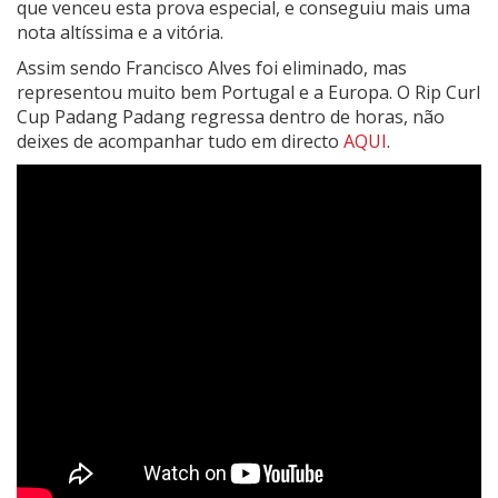
que venceu esta prova especial, e conseguiu mais uma
nota altíssima e a vitória.
Assim sendo Francisco Alves foi eliminado, mas
representou muito bem Portugal e a Europa. O Rip Curl
Cup Padang Padang regressa dentro de horas, não
deixes de acompanhar tudo em directo
AQUI
.