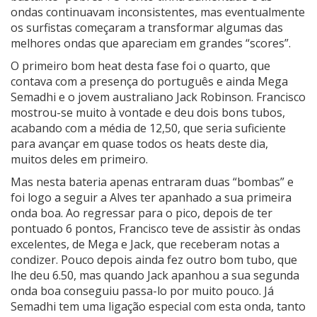
ondas continuavam inconsistentes, mas eventualmente
os surfistas começaram a transformar algumas das
melhores ondas que apareciam em grandes “scores”.
O primeiro bom heat desta fase foi o quarto, que
contava com a presença do português e ainda Mega
Semadhi e o jovem australiano Jack Robinson. Francisco
mostrou-se muito à vontade e deu dois bons tubos,
acabando com a média de 12,50, que seria suficiente
para avançar em quase todos os heats deste dia,
muitos deles em primeiro.
Mas nesta bateria apenas entraram duas “bombas” e
foi logo a seguir a Alves ter apanhado a sua primeira
onda boa. Ao regressar para o pico, depois de ter
pontuado 6 pontos, Francisco teve de assistir às ondas
excelentes, de Mega e Jack, que receberam notas a
condizer. Pouco depois ainda fez outro bom tubo, que
lhe deu 6.50, mas quando Jack apanhou a sua segunda
onda boa conseguiu passa-lo por muito pouco. Já
Semadhi tem uma ligação especial com esta onda, tanto