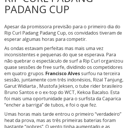
PADANG CUP
Apesar da promissora previsão para o primeiro dia do
Rip Curl Padang Padang Cup, os convidados tiveram de
esperar algumas horas para competir.
As ondas estavam perfeitas mas mais uma vez
inconsistentes e pequenas do que se esperava. Para
não quebrar o espectáculo de surf a Rip Curl organizou
quase sessões de free surfe, dividindo os competidores
em quatro grupos.
Francisco Alves
surfou na terceira
sessão, juntamente com três indonésios, Rizal Tanjung,
Garut Widiarta , Mustofa Jeksen, o tube rider brasileiro
Bruno Santos e o ex-top do WCT, Kekoa Bacalso. Esta
foi mais uma oportunidade para o surfista da Caparica
“encher a barriga” de tubos, e foi o que fez.
Umas horas mais tarde entrou o primeiro “verdadeiro”
heat da prova, mas as três primeiras baterias foram
bastante “pobres”. O vento tinha aumentado e as