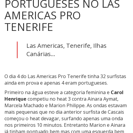
PORTUGUESES NO LAS
AMERICAS PRO
TENERIFE
Las Americas, Tenerife, Ilhas
Canárias...
O dia 4 do Las Americas Pro Tenerife tinha 32 surfistas
ainda em prova e apenas 4 eram portugueses.
Primeiro na água esteve a categoria feminina e
Carol
Henrique
competiu no heat 3 contra Ainara Aymat,
Marcela Machado e Marion Philippe. As ondas estavam
mais pequenas que no dia anterior surfista de Cascais
começou o heat devagar, surfando apenas uma onda
nos primeiros 10 minutos. Entretanto Marion e Ainara
já tinham pontuado bem mas com uma esquerda bem