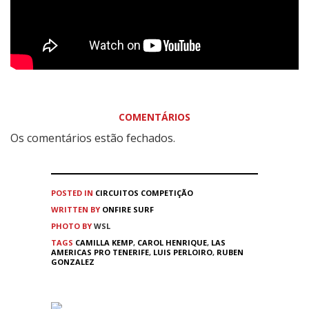
COMENTÁRIOS
Os comentários estão fechados.
POSTED IN
CIRCUITOS
COMPETIÇÃO
WRITTEN BY
ONFIRE SURF
PHOTO BY
WSL
TAGS
CAMILLA KEMP
,
CAROL HENRIQUE
,
LAS
AMERICAS PRO TENERIFE
,
LUIS PERLOIRO
,
RUBEN
GONZALEZ