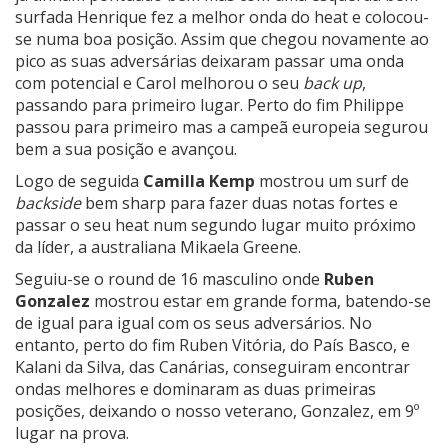
surfada Henrique fez a melhor onda do heat e colocou-
se numa boa posição. Assim que chegou novamente ao
pico as suas adversárias deixaram passar uma onda
com potencial e Carol melhorou o seu
back up
,
passando para primeiro lugar. Perto do fim Philippe
passou para primeiro mas a campeã europeia segurou
bem a sua posição e avançou.
Logo de seguida
Camilla Kemp
mostrou um surf de
backside
bem sharp para fazer duas notas fortes e
passar o seu heat num segundo lugar muito próximo
da líder, a australiana Mikaela Greene.
Seguiu-se o round de 16 masculino onde
Ruben
Gonzalez
mostrou estar em grande forma, batendo-se
de igual para igual com os seus adversários. No
entanto, perto do fim Ruben Vitória, do País Basco, e
Kalani da Silva, das Canárias, conseguiram encontrar
ondas melhores e dominaram as duas primeiras
posições, deixando o nosso veterano, Gonzalez, em 9º
lugar na prova.