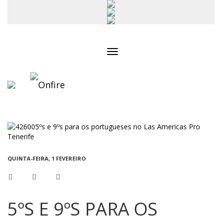
Toggle
navigation
QUINTA-FEIRA, 1 FEVEREIRO
5ºS E 9ºS PARA OS