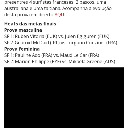
presentres 4 surfistas franceses, 2 bascos, uma
australiana e uma taitiana. Acompanha a evolução
desta prova em directo
AQUI
!
Heats das meias finais
Prova masculina
SF 1: Ruben Vitoria (EUK) vs. Julen Egiguren (EUK)
SF 2: Gearoid McDaid (IRL) vs. Jorgann Couzinet (FRA)
Prova feminina
SF 1: Pauline Ado (FRA) vs. Maud Le Car (FRA)
SF 2: Marion Philippe (PYF) vs. Mikaela Greene (AUS)