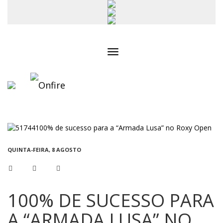
Toggle
navigation
QUINTA-FEIRA, 8 AGOSTO
100% DE SUCESSO PARA
A “ARMADA LUSA” NO