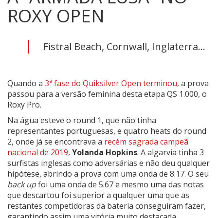
ROXY OPEN
Fistral Beach, Cornwall, Inglaterra...
Quando a
3ª fase do Quiksilver Open terminou
, a prova
passou para a versão feminina desta etapa QS 1.000, o
Roxy Pro.
Na água esteve o round 1, que não tinha
representantes portuguesas, e quatro heats do round
2, onde já se encontrava a
recém sagrada campeã
nacional de 2019
,
Yolanda Hopkins
. A algarvia tinha 3
surfistas inglesas como adversárias e não deu qualquer
hipótese, abrindo a prova com uma onda de 8.17. O seu
back up
foi uma onda de 5.67 e mesmo uma das notas
que descartou foi superior a qualquer uma que as
restantes competidoras da bateria conseguiram fazer,
garantindo assim uma vitória muito destacada.