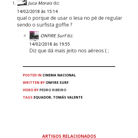
Juca Morais
diz:
14/02/2018 às 15:14
qual o porque de usar o lesa no pé de regular
sendo o surfista goffie ?
ONFIRE Surf
diz:
14/02/2018 às 19:55
Diz que dá mais jeito nos aéreos ( ;
POSTED IN
CINEMA
NACIONAL
WRITTEN BY
ONFIRE SURF
VIDEO BY
PEDRO RIBEIRO
TAGS
EQUADOR
,
TOMÁS VALENTE
ARTIGOS RELACIONADOS