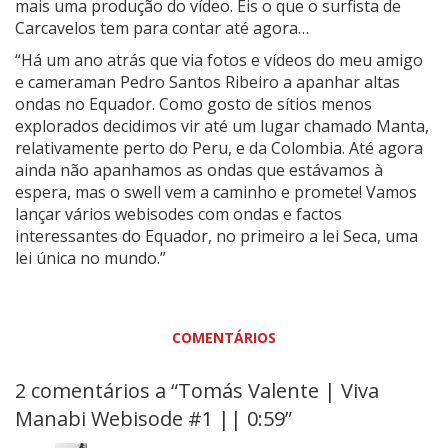
mais uma produção do vídeo. Eis o que o surfista de
Carcavelos tem para contar até agora…
“Há um ano atrás que via fotos e vídeos do meu amigo
e cameraman Pedro Santos Ribeiro a apanhar altas
ondas no Equador. Como gosto de sítios menos
explorados decidimos vir até um lugar chamado Manta,
relativamente perto do Peru, e da Colombia. Até agora
ainda não apanhamos as ondas que estávamos à
espera, mas o swell vem a caminho e promete! Vamos
lançar vários webisodes com ondas e factos
interessantes do Equador, no primeiro a lei Seca, uma
lei única no mundo.”
COMENTÁRIOS
2 comentários a “Tomás Valente | Viva
Manabi Webisode #1 || 0:59”