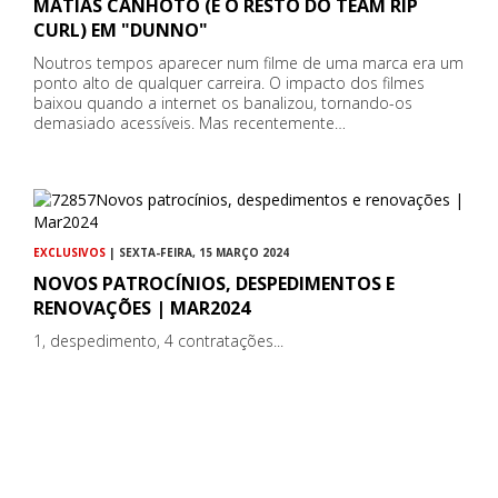
MATIAS CANHOTO (E O RESTO DO TEAM RIP
CURL) EM "DUNNO"
Noutros tempos aparecer num filme de uma marca era um
ponto alto de qualquer carreira. O impacto dos filmes
baixou quando a internet os banalizou, tornando-os
demasiado acessíveis. Mas recentemente…
EXCLUSIVOS
| SEXTA-FEIRA, 15 MARÇO 2024
NOVOS PATROCÍNIOS, DESPEDIMENTOS E
RENOVAÇÕES | MAR2024
1, despedimento, 4 contratações...