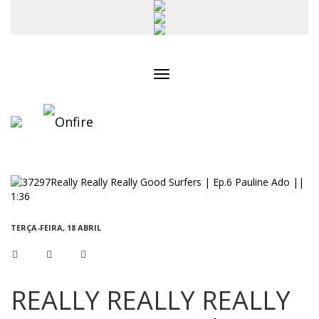
Toggle
navigation
TERÇA-FEIRA, 18 ABRIL
REALLY REALLY REALLY