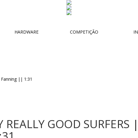
HARDWARE
COMPETIÇÃO
IN
Y REALLY GOOD SURFERS |
:31