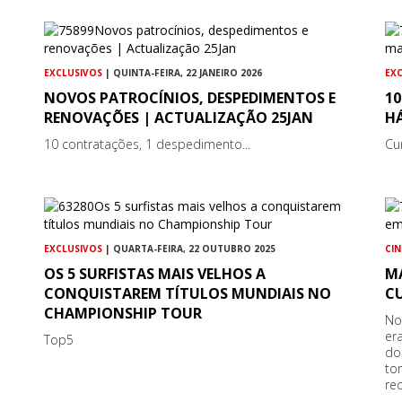
EXCLUSIVOS
| QUINTA-FEIRA, 22 JANEIRO 2026
EX
NOVOS PATROCÍNIOS, DESPEDIMENTOS E
1
RENOVAÇÕES | ACTUALIZAÇÃO 25JAN
HÁ
10 contratações, 1 despedimento...
Cu
EXCLUSIVOS
| QUARTA-FEIRA, 22 OUTUBRO 2025
CI
OS 5 SURFISTAS MAIS VELHOS A
M
CONQUISTAREM TÍTULOS MUNDIAIS NO
C
CHAMPIONSHIP TOUR
No
er
Top5
do
to
re