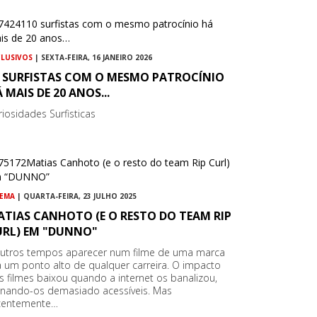
CLUSIVOS
| SEXTA-FEIRA, 16 JANEIRO 2026
0 SURFISTAS COM O MESMO PATROCÍNIO
 MAIS DE 20 ANOS...
riosidades Surfisticas
NEMA
| QUARTA-FEIRA, 23 JULHO 2025
ATIAS CANHOTO (E O RESTO DO TEAM RIP
URL) EM "DUNNO"
utros tempos aparecer num filme de uma marca
a um ponto alto de qualquer carreira. O impacto
s filmes baixou quando a internet os banalizou,
rnando-os demasiado acessíveis. Mas
centemente…