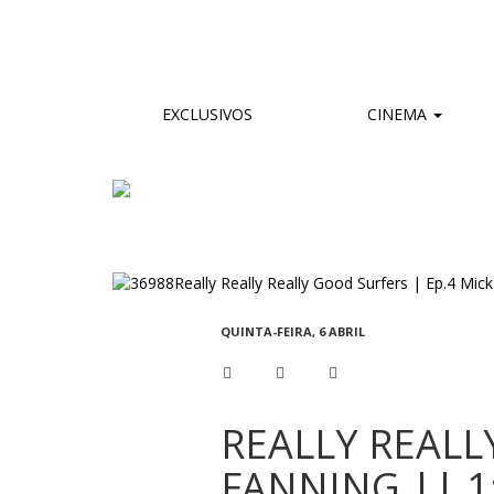
EXCLUSIVOS
CINEMA
QUINTA-FEIRA, 6 ABRIL
REALLY REALL
FANNING || 1