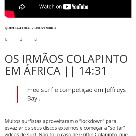
QUINTA-FEIRA, 26 NOVEMBRO
OS IRMÃOS COLAPINTO
EM ÁFRICA || 14:31
Free surf e competição em Jeffreys
Bay...
Muitos surfistas aproveitaram o “lockdown” para
esvaziar os seus discos externos e começar a “soltar”
vídeos de surf. Não foi o caso de Griffin Colapinto, que