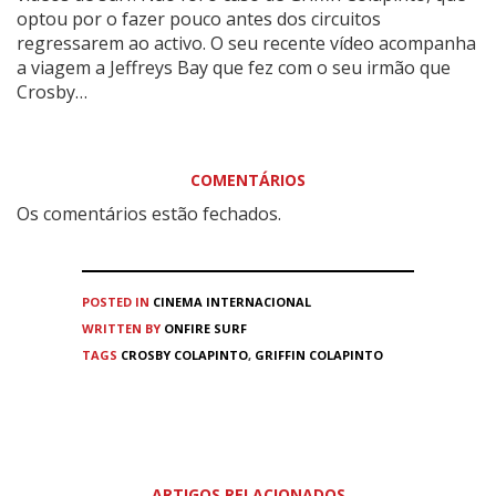
optou por o fazer pouco antes dos circuitos
regressarem ao activo. O seu recente vídeo acompanha
a viagem a Jeffreys Bay que fez com o seu irmão que
Crosby…
COMENTÁRIOS
Os comentários estão fechados.
POSTED IN
CINEMA
INTERNACIONAL
WRITTEN BY
ONFIRE SURF
TAGS
CROSBY COLAPINTO
,
GRIFFIN COLAPINTO
ARTIGOS RELACIONADOS