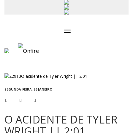
Toggle
navigation
SEGUNDA-FEIRA, 26 JANEIRO
O ACIDENTE DE TYLER
WRIGHT || 2:01