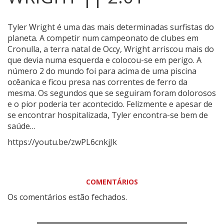
Tyler Wright é uma das mais determinadas surfistas do
planeta.
A competir num campeonato de clubes em
Cronulla, a terra natal de Occy, Wright arriscou mais do
que devia numa esquerda e colocou-se em perigo. A
número 2 do mundo foi para acima de uma piscina
ocêanica e ficou presa nas correntes de ferro da
mesma. Os segundos que se seguiram foram dolorosos
e o pior poderia ter acontecido. Felizmente e apesar de
se encontrar hospitalizada, Tyler encontra-se bem de
saúde…
https://youtu.be/zwPL6cnkjJk
COMENTÁRIOS
Os comentários estão fechados.