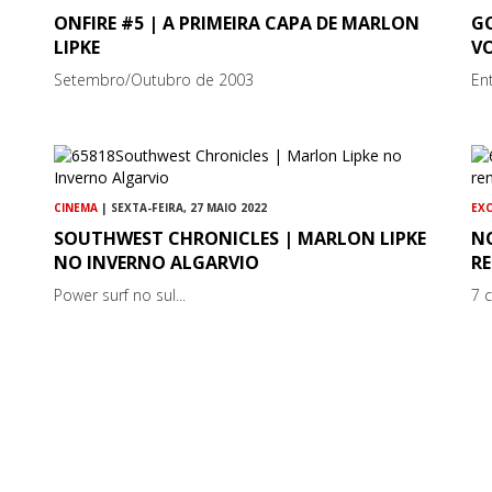
ONFIRE #5 | A PRIMEIRA CAPA DE MARLON
G
LIPKE
V
Setembro/Outubro de 2003
Ent
CINEMA
| SEXTA-FEIRA, 27 MAIO 2022
EX
SOUTHWEST CHRONICLES | MARLON LIPKE
N
NO INVERNO ALGARVIO
RE
Power surf no sul...
7 