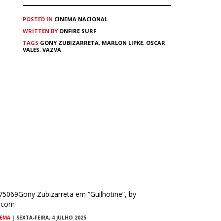
POSTED IN
CINEMA
NACIONAL
WRITTEN BY
ONFIRE SURF
TAGS
GONY ZUBIZARRETA
,
MARLON LIPKE
,
OSCAR
VALES
,
VAZVA
NEMA
| SEXTA-FEIRA, 4 JULHO 2025