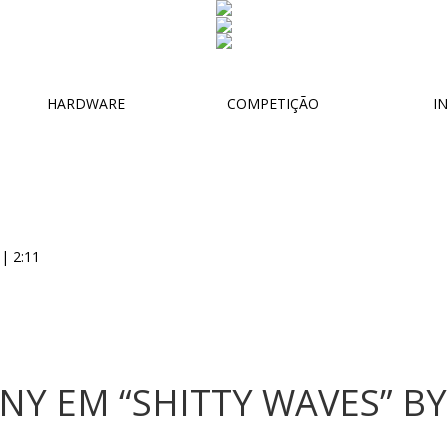
HARDWARE
COMPETIÇÃO
IN
Y EM “SHITTY WAVES” BY 