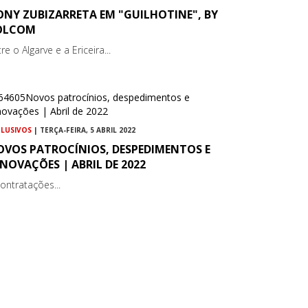
ONY ZUBIZARRETA EM "GUILHOTINE", BY
OLCOM
re o Algarve e a Ericeira...
CLUSIVOS
| TERÇA-FEIRA, 5 ABRIL 2022
OVOS PATROCÍNIOS, DESPEDIMENTOS E
NOVAÇÕES | ABRIL DE 2022
contratações...