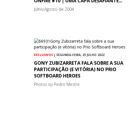
ONFIRE #10 | UMA CAPA DESAFIANTE...
Julho/Agosto de 2004
EXCLUSIVOS
| SEGUNDA-FEIRA, 25 JULHO 2022
GONY ZUBIZARRETA FALA SOBRE A SUA
PARTICIPAÇÃO (E VITÓRIA) NO PRIO
SOFTBOARD HEROES
Photos by Pedro Mestre