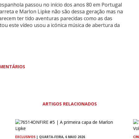
 espanhola passou no início dos anos 80 em Portugal
zarreta e Marlon Lipke não são dessa geração mas na
arecem ter tido aventuras parecidas como as das
ou este vídeo usou a icónica música de abertura da
MENTÁRIOS
ARTIGOS RELACIONADOS
EXCLUSIVOS
| QUARTA-FEIRA, 6 MAIO 2026
CI