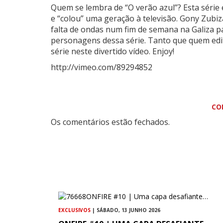
Quem se lembra de “O verão azul”?
Esta série
e “colou” uma geração à televisão. Gony Zubi
falta de ondas num fim de semana na Galiza p
personagens dessa série. Tanto que quem edit
série neste divertido vídeo. Enjoy!
http://vimeo.com/89294852
CO
Os comentários estão fechados.
EXCLUSIVOS
| SÁBADO, 13 JUNHO 2026