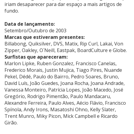
iriam desaparecer para dar espaço a mais artigos de
fundo.
Data de lançamento:
Setembro/Outubro de 2003
Marcas que estiveram presentes:
Billabong, Quiksilver, DVS, Matix, Rip Curl, Lakai, Von
Zipper, Oakley, O´Neill, Eastpak, BoardCulture e Globe.
Surfistas que apareceram:
Marlon Lipke, Ruben Gonzalez, Francisco Canelas,
Frederico Morais, Justin Mujica, Tiago Pires, Nuande
Pekel, Dédé, Paulo do Bairro, Pedro Soares, Bruno,
David Luís, João Guedes, Joana Rocha, Joana Andrade,
Vanessa Monteiro, Patrícia Lopes, João Macedo, José
Gregório, Rodrigo Pimentão, Paulo Mandacaru,
Alexandre Ferreira, Paulo Alves, Aécio Flávio, Francisco
Spínola, Andy Irons, Masatoshi Ohno, Kelly Slater,
Trent Munro, Miky Picon, Mick Campbell e Ricardo
Girão.