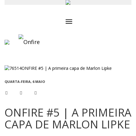
Toggle
navigation
QUARTA-FEIRA, 6 MAIO
ONFIRE #5 | A PRIMEIRA
CAPA DE MARLON LIPKE