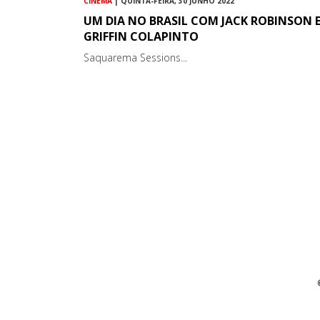
CINEMA
| QUINTA-FEIRA, 30 JUNHO 2022
UM DIA NO BRASIL COM JACK ROBINSON 
GRIFFIN COLAPINTO
Saquarema Sessions...