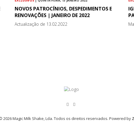
EXCLUSIVOS
| QUINTA-FEIRA, 13 JANEIRO 2022
EX
E
NOVOS PATROCÍNIOS, DESPEDIMENTOS E
I
RENOVAÇÕES | JANEIRO DE 2022
PA
Actualização de 13.02.2022
Ma
© 2026 Magic Milk Shake, Lda. Todos os direitos reservados. Powered by
Z