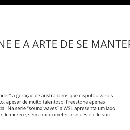
NE E A ARTE DE SE MANT
nder” a geração de australianos que disputou vários
to, apesar de muito talentoso, Freestone apenas
ial. Na série “sound waves” a WSL apresenta um lado
r onde merece, sem comprometer o seu estilo de surf…