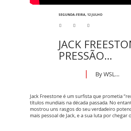
SEGUNDA-FEIRA, 12 JULHO
JACK FREESTO
PRESSÃO…
By WSL...
Jack Freestone é um surfista que prometia “re
títulos mundiais na década passada. No entan
mostrou uns rasgos do seu verdadeiro potenc
mais pessoal de Jack, e a sua luta por chega