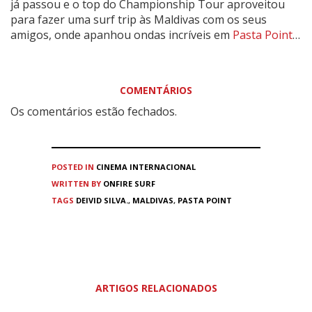
já passou e o top do Championship Tour aproveitou
para fazer uma surf trip às Maldivas com os seus
amigos, onde apanhou ondas incríveis em
Pasta Point
…
COMENTÁRIOS
Os comentários estão fechados.
POSTED IN
CINEMA
INTERNACIONAL
WRITTEN BY
ONFIRE SURF
TAGS
DEIVID SILVA.
,
MALDIVAS
,
PASTA POINT
ARTIGOS RELACIONADOS