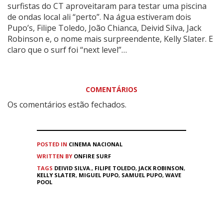
surfistas do CT aproveitaram para testar uma piscina
de ondas local ali “perto”. Na água estiveram dois
Pupo’s, Filipe Toledo, João Chianca, Deivid Silva, Jack
Robinson e, o nome mais surpreendente, Kelly Slater. E
claro que o surf foi “next level”…
COMENTÁRIOS
Os comentários estão fechados.
POSTED IN
CINEMA
NACIONAL
WRITTEN BY
ONFIRE SURF
TAGS
DEIVID SILVA.
,
FILIPE TOLEDO
,
JACK ROBINSON
,
KELLY SLATER
,
MIGUEL PUPO
,
SAMUEL PUPO
,
WAVE
POOL