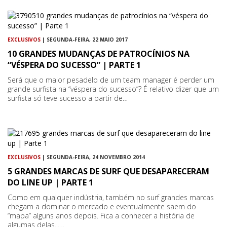
EXCLUSIVOS
| SEGUNDA-FEIRA, 22 MAIO 2017
10 GRANDES MUDANÇAS DE PATROCÍNIOS NA
“VÉSPERA DO SUCESSO” | PARTE 1
Será que o maior pesadelo de um team manager é perder um
grande surfista na “véspera do sucesso”? É relativo dizer que um
surfista só teve sucesso a partir de…
EXCLUSIVOS
| SEGUNDA-FEIRA, 24 NOVEMBRO 2014
5 GRANDES MARCAS DE SURF QUE DESAPARECERAM
DO LINE UP | PARTE 1
Como em qualquer indústria, também no surf grandes marcas
chegam a dominar o mercado e eventualmente saem do
“mapa” alguns anos depois. Fica a conhecer a história de
algumas delas...…