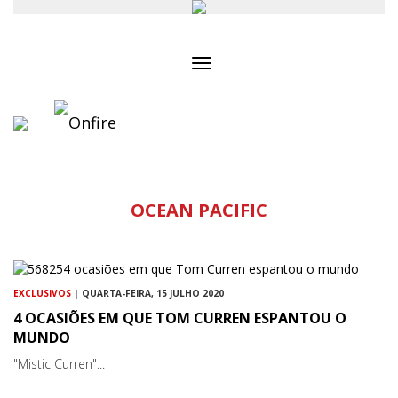
Toggle
navigation
OCEAN PACIFIC
EXCLUSIVOS
| QUARTA-FEIRA, 15 JULHO 2020
4 OCASIÕES EM QUE TOM CURREN ESPANTOU O
MUNDO
"Mistic Curren"...