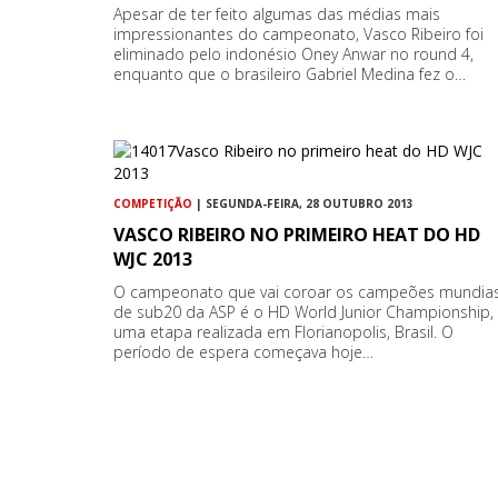
Apesar de ter feito algumas das médias mais
impressionantes do campeonato, Vasco Ribeiro foi
eliminado pelo indonésio Oney Anwar no round 4,
enquanto que o brasileiro Gabriel Medina fez o…
COMPETIÇÃO
| SEGUNDA-FEIRA, 28 OUTUBRO 2013
VASCO RIBEIRO NO PRIMEIRO HEAT DO HD
WJC 2013
O campeonato que vai coroar os campeões mundia
de sub20 da ASP é o HD World Junior Championship,
uma etapa realizada em Florianopolis, Brasil. O
período de espera começava hoje…