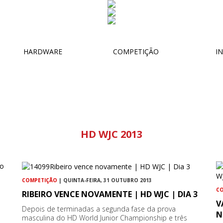
HARDWARE
COMPETIÇÃO
IN
HD WJC 2013
COMPETIÇÃO
| QUINTA-FEIRA, 31 OUTUBRO 2013
C
RIBEIRO VENCE NOVAMENTE | HD WJC | DIA 3
V
Depois de terminadas a segunda fase da prova
N
masculina do HD World Junior Championship e três