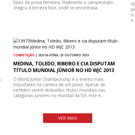
fases da prova feminina, finalmente o campeonato
A
chegou à terceira fase, onde se encontrava…
p
o
e
COMPETIÇÃO
| SEXTA-FEIRA, 25 OUTUBRO 2013
MEDINA, TOLEDO, RIBEIRO E CIA DISPUTAM
TÍTULO MUNDIAL JÚNIOR NO HD WJC 2013
s
O World Junior Championship é o evento mais
importante na carreira de um júnior. Apesar de
também serem atribuídos títulos mundiais nas
categorias juniores no mundial da ISA, este é…
VER MAIS