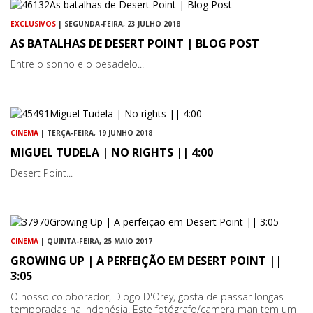
EXCLUSIVOS
| SEGUNDA-FEIRA, 23 JULHO 2018
AS BATALHAS DE DESERT POINT | BLOG POST
Entre o sonho e o pesadelo...
CINEMA
| TERÇA-FEIRA, 19 JUNHO 2018
MIGUEL TUDELA | NO RIGHTS || 4:00
Desert Point...
CINEMA
| QUINTA-FEIRA, 25 MAIO 2017
GROWING UP | A PERFEIÇÃO EM DESERT POINT ||
3:05
O nosso coloborador, Diogo D'Orey, gosta de passar longas
temporadas na Indonésia. Este fotógrafo/camera man tem um