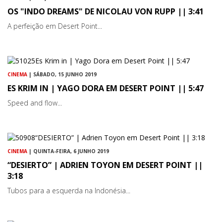
OS "INDO DREAMS" DE NICOLAU VON RUPP || 3:41
A perfeição em Desert Point...
CINEMA
| SÁBADO, 15 JUNHO 2019
ES KRIM IN | YAGO DORA EM DESERT POINT || 5:47
Speed and flow...
CINEMA
| QUINTA-FEIRA, 6 JUNHO 2019
“DESIERTO” | ADRIEN TOYON EM DESERT POINT ||
3:18
Tubos para a esquerda na Indonésia...