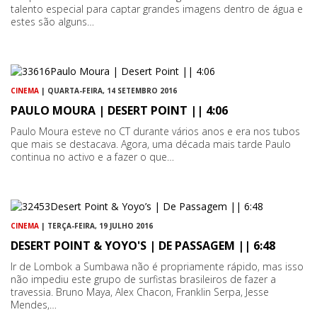
talento especial para captar grandes imagens dentro de água e
estes são alguns…
CINEMA
| QUARTA-FEIRA, 14 SETEMBRO 2016
PAULO MOURA | DESERT POINT || 4:06
Paulo Moura esteve no CT durante vários anos e era nos tubos
que mais se destacava. Agora, uma década mais tarde Paulo
continua no activo e a fazer o que…
CINEMA
| TERÇA-FEIRA, 19 JULHO 2016
DESERT POINT & YOYO'S | DE PASSAGEM || 6:48
Ir de Lombok a Sumbawa não é propriamente rápido, mas isso
não impediu este grupo de surfistas brasileiros de fazer a
travessia. Bruno Maya, Alex Chacon, Franklin Serpa, Jesse
Mendes,…