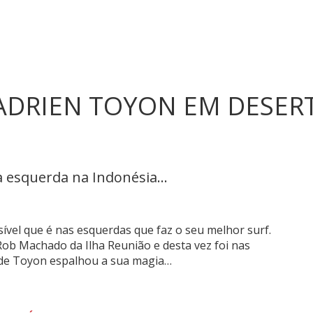
 ADRIEN TOYON EM DESERT
 esquerda na Indonésia...
isível que é nas esquerdas que faz o seu melhor surf.
Rob Machado da Ilha Reunião e desta vez foi nas
onde Toyon espalhou a sua magia…