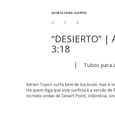
QUINTA-FEIRA, 6 JUNHO
“DESIERTO” |
3:18
Tubos para a
Adrien Toyon surfa bem de
backside
, mas é v
Há quem diga que este surfista é a versão de 
incríveis ondas de Desert Point, Indonésia, 