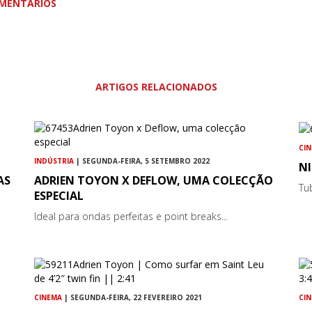
MENTÁRIOS
ARTIGOS RELACIONADOS
CI
INDÚSTRIA
| SEGUNDA-FEIRA, 5 SETEMBRO 2022
NI
AS
ADRIEN TOYON X DEFLOW, UMA COLECÇÃO
Tu
ESPECIAL
Ideal para ondas perfeitas e point breaks...
CINEMA
| SEGUNDA-FEIRA, 22 FEVEREIRO 2021
CI