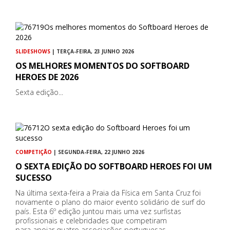
SLIDESHOWS
| TERÇA-FEIRA, 23 JUNHO 2026
OS MELHORES MOMENTOS DO SOFTBOARD
HEROES DE 2026
Sexta edição...
COMPETIÇÃO
| SEGUNDA-FEIRA, 22 JUNHO 2026
O SEXTA EDIÇÃO DO SOFTBOARD HEROES FOI UM
SUCESSO
Na última sexta-feira a Praia da Física em Santa Cruz foi
novamente o plano do maior evento solidário de surf do
país. Esta 6º edição juntou mais uma vez surfistas
profissionais e celebridades que competiram
para apoiar quatro associações portuguesas,…