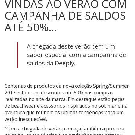
VINDAS AO VERÃO COM
CAMPANHA DE SALDOS
ATÉ 50%…
A chegada deste verão tem um
sabor especial com a campanha de
saldos da Deeply.
Centenas de produtos da nova coleção Spring/Summer
2017 estão com descontos até 50% nas compras
realizadas no site da marca. Em destaque estão peças
de beachwear e acessórios inspirados no sol, mar e na
aventura que reúnem as últimas tendências para um
verão inesquecível.
“Com a chegada do verão, começa também a procura