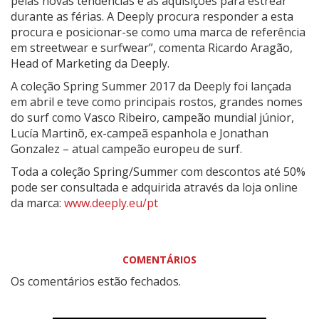
pelas novas tendências e as aquisições para estrear
durante as férias. A Deeply procura responder a esta
procura e posicionar-se como uma marca de referência
em streetwear e surfwear”, comenta Ricardo Aragão,
Head of Marketing da Deeply.
A coleção Spring Summer 2017 da Deeply foi lançada
em abril e teve como principais rostos, grandes nomes
do surf como Vasco Ribeiro, campeão mundial júnior,
Lucía Martinõ, ex-campeã espanhola e Jonathan
Gonzalez – atual campeão europeu de surf.
Toda a coleção Spring/Summer com descontos até 50%
pode ser consultada e adquirida através da loja online
da marca:
www.deeply.eu/pt
COMENTÁRIOS
Os comentários estão fechados.