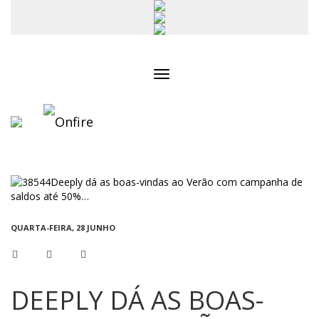
Toggle
navigation
QUARTA-FEIRA, 28 JUNHO
DEEPLY DÁ AS BOAS-