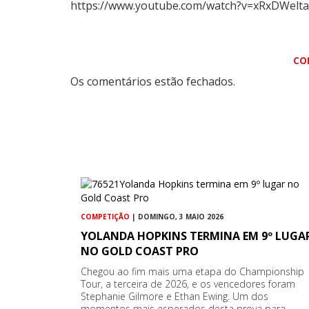
https://www.youtube.com/watch?v=xRxDWelt
CO
Os comentários estão fechados.
COMPETIÇÃO
| DOMINGO, 3 MAIO 2026
YOLANDA HOPKINS TERMINA EM 9º LUGA
NO GOLD COAST PRO
Chegou ao fim mais uma etapa do Championship
Tour, a terceira de 2026, e os vencedores foram
Stephanie Gilmore e Ethan Ewing. Um dos
momentos mais esperados desta prova para…