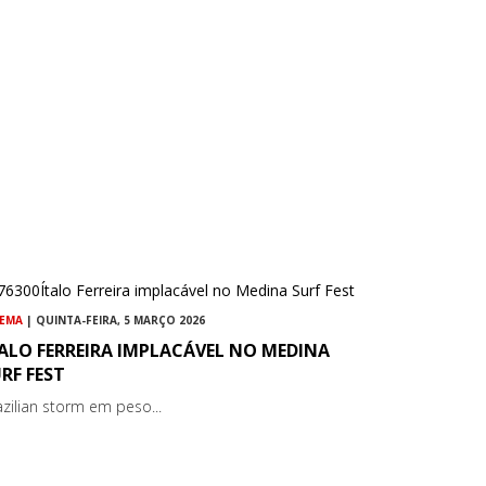
NEMA
| QUINTA-FEIRA, 5 MARÇO 2026
ALO FERREIRA IMPLACÁVEL NO MEDINA
RF FEST
azilian storm em peso...