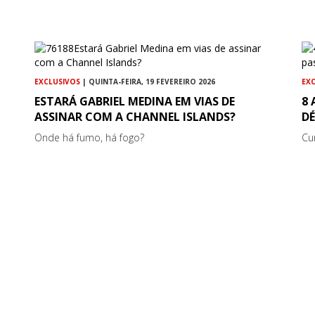
EXCLUSIVOS
| QUINTA-FEIRA, 19 FEVEREIRO 2026
EX
ESTARÁ GABRIEL MEDINA EM VIAS DE
8
ASSINAR COM A CHANNEL ISLANDS?
D
Onde há fumo, há fogo?
Cur