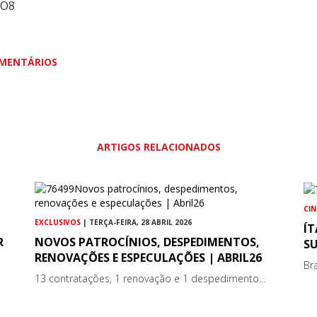
aO8
MENTÁRIOS
ARTIGOS RELACIONADOS
CI
EXCLUSIVOS
| TERÇA-FEIRA, 28 ABRIL 2026
ÍT
R
NOVOS PATROCÍNIOS, DESPEDIMENTOS,
SU
RENOVAÇÕES E ESPECULAÇÕES | ABRIL26
Br
13 contratações, 1 renovação e 1 despedimento...