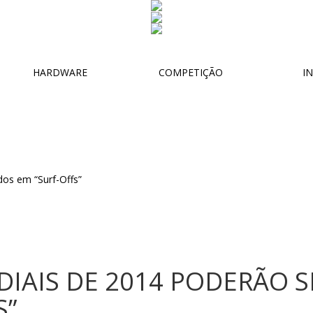
HARDWARE
COMPETIÇÃO
IN
IAIS DE 2014 PODERÃO S
S”