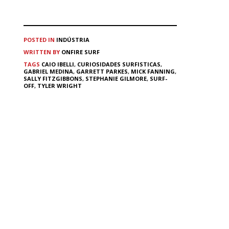
POSTED IN
INDÚSTRIA
WRITTEN BY
ONFIRE SURF
TAGS
CAIO IBELLI
,
CURIOSIDADES SURFISTICAS
,
GABRIEL MEDINA
,
GARRETT PARKES
,
MICK FANNING
,
SALLY FITZGIBBONS
,
STEPHANIE GILMORE
,
SURF-
OFF
,
TYLER WRIGHT