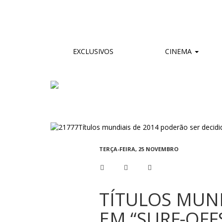
EXCLUSIVOS
CINEMA
TERÇA-FEIRA, 25 NOVEMBRO
TÍTULOS MUND
EM “SURF-OFF