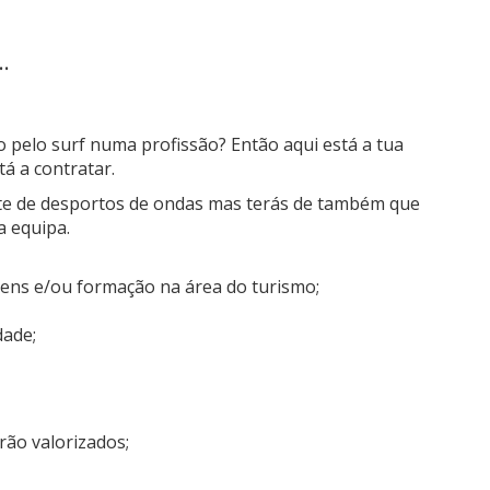
..
pelo surf numa profissão? Então aqui está a tua
tá a contratar.
nte de desportos de ondas mas terás de também que
a equipa.
gens e/ou formação na área do turismo;
dade;
rão valorizados;