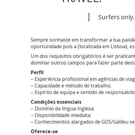
Surfers only.
Sempre sonhaste em transformar a tua paixão 
oportunidade pois a (localizada em Lisboa), es
Um dos requisitos obrigatórios é ser pratica
dominar outros campos para fazer parte dest
Perfil
– Experiência profissional em agências de via
– Capacidade e método de trabalho;
– Espírito de equipa e sentido de responsabili
Condições essenciais
– Domínio da língua inglesa;
– Disponibilidade imediata;
– Conhecimentos alargados de GDS/Galileu se
Oferece-se