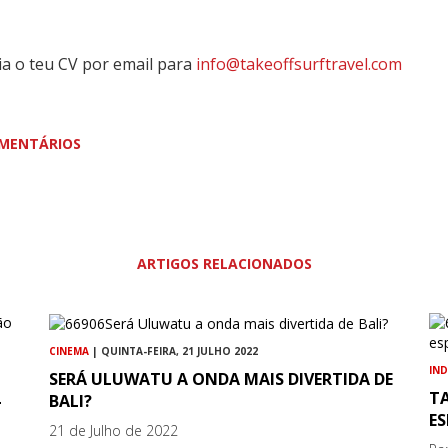
ia o teu CV por email para
info@takeoffsurftravel.com
MENTÁRIOS
ARTIGOS RELACIONADOS
CINEMA
| QUINTA-FEIRA, 21 JULHO 2022
IN
SERÁ ULUWATU A ONDA MAIS DIVERTIDA DE
L
T
BALI?
ES
21 de Julho de 2022