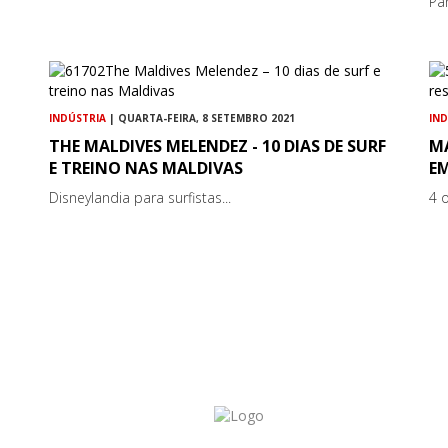
Pa
INDÚSTRIA
| QUARTA-FEIRA, 8 SETEMBRO 2021
IN
THE MALDIVES MELENDEZ - 10 DIAS DE SURF
M
E TREINO NAS MALDIVAS
E
Disneylandia para surfistas...
4 