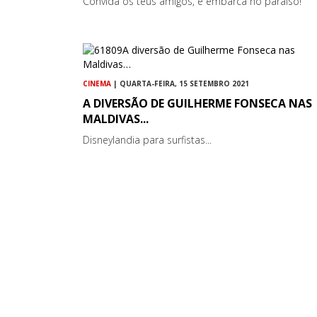
Convida os teus amigos, e embarca no paraíso!
CINEMA
| QUARTA-FEIRA, 15 SETEMBRO 2021
A DIVERSÃO DE GUILHERME FONSECA NAS
MALDIVAS...
Disneylandia para surfistas...