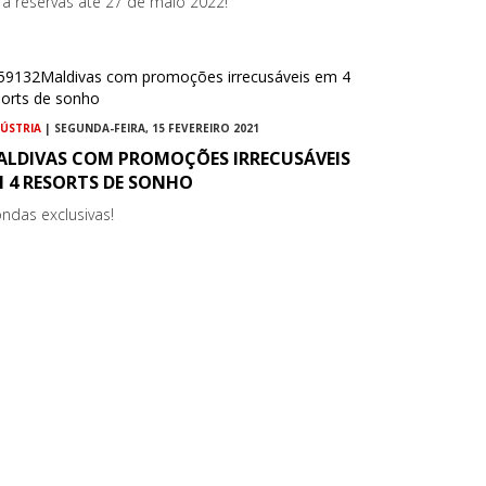
ra reservas até 27 de maio 2022!
DÚSTRIA
| SEGUNDA-FEIRA, 15 FEVEREIRO 2021
ALDIVAS COM PROMOÇÕES IRRECUSÁVEIS
M 4 RESORTS DE SONHO
ondas exclusivas!