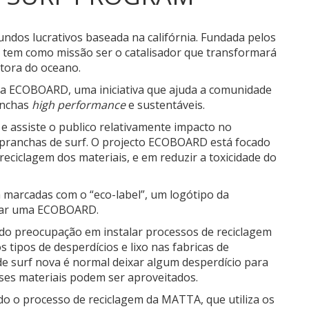
ndos lucrativos baseada na califórnia.
Fundada pelos
 tem como missão ser o catalisador que transformará
ctora do oceano.
a ECOBOARD, uma iniciativa que ajuda a comunidade
anchas
high performance
e sustentáveis.
e assiste o publico relativamente impacto no
s pranchas de surf. O projecto ECOBOARD está focado
eciclagem dos materiais, e em reduzir a toxicidade do
arcadas com o “eco-label”, um logótipo da
usar uma ECOBOARD.
 preocupação em instalar processos de reciclagem
 tipos de desperdícios e lixo nas fabricas de
de surf nova é normal deixar algum desperdício para
sses materiais podem ser aproveitados.
 o processo de reciclagem da MATTA, que utiliza os