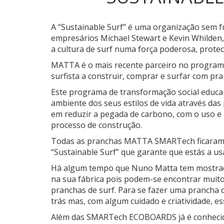
A “Sustainable Surf” é uma organização sem fu
empresários Michael Stewart e Kevin Whilden,
a cultura de surf numa força poderosa, prote
MATTA é o mais recente parceiro no program
surfista a construir, comprar e surfar com pr
Este programa de transformação social educa 
ambiente dos seus estilos de vida através da
em reduzir a pegada de carbono, com o uso e r
processo de construção.
Todas as pranchas MATTA SMARTech ficaram m
“Sustainable Surf” que garante que estás a 
Há algum tempo que Nuno Matta tem mostrado
na sua fábrica pois podem-se encontrar muitos
pranchas de surf. Para se fazer uma prancha 
trás mas, com algum cuidado e criatividade, e
Além das SMARTech ECOBOARDS já é conhecido