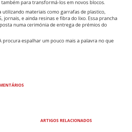
 também para transformá-los em novos blocos.
utilizando materiais como garrafas de plastico,
S, jornais, e ainda resinas e fibra do lixo. Essa prancha
i exposta numa cerimónia de entrega de prémios do
procura espalhar um pouco mais a palavra no que
MENTÁRIOS
ARTIGOS RELACIONADOS