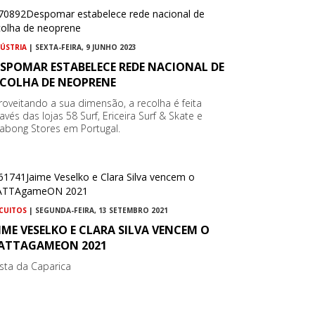
DÚSTRIA
| SEXTA-FEIRA, 9 JUNHO 2023
ESPOMAR ESTABELECE REDE NACIONAL DE
ECOLHA DE NEOPRENE
roveitando a sua dimensão, a recolha é feita
avés das lojas 58 Surf, Ericeira Surf & Skate e
llabong Stores em Portugal.
RCUITOS
| SEGUNDA-FEIRA, 13 SETEMBRO 2021
IME VESELKO E CLARA SILVA VENCEM O
ATTAGAMEON 2021
sta da Caparica