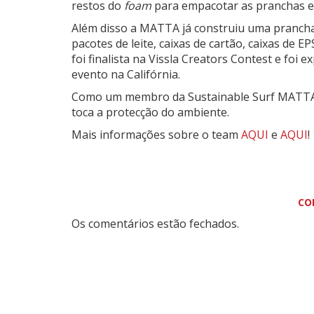
restos do
foam
para empacotar as pranchas e
Além disso a MATTA já construiu uma prancha 
pacotes de leite, caixas de cartão, caixas de EP
foi finalista na Vissla Creators Contest e fo
evento na Califórnia.
Como um membro da Sustainable Surf MATTA 
toca a protecção do ambiente.
Mais informações sobre o team
AQUI
e
AQUI
!
CO
Os comentários estão fechados.