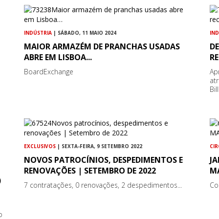
INDÚSTRIA
| SÁBADO, 11 MAIO 2024
IN
MAIOR ARMAZÉM DE PRANCHAS USADAS
D
ABRE EM LISBOA...
R
BoardExchange
Ap
atr
Bi
EXCLUSIVOS
| SEXTA-FEIRA, 9 SETEMBRO 2022
CI
NOVOS PATROCÍNIOS, DESPEDIMENTOS E
JA
RENOVAÇÕES | SETEMBRO DE 2022
M
)
7 contratações, 0 renovações, 2 despedimentos...
Co
o