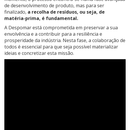
de desenvolvimento de produto, mas para ser
finalizado,
a recolha de resíduos, ou seja, de
matéria-prima, é fundamental.
A Despomar está comprometida em preservar a sua
envolvência e a contribuir para a resiliência e
prosperidade da indústria. Nesta fase, a colaboração de
todos é essencial para que seja possível materializar
ideias e concretizar esta missão.