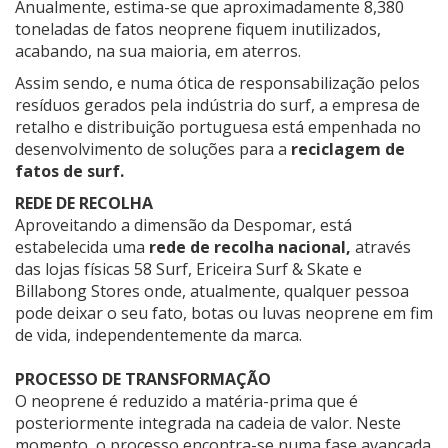
Anualmente, estima-se que aproximadamente 8,380
toneladas de fatos neoprene fiquem inutilizados,
acabando, na sua maioria, em aterros.
Assim sendo, e numa ótica de responsabilização pelos
resíduos gerados pela indústria do surf, a empresa de
retalho e distribuição portuguesa está empenhada no
desenvolvimento de soluções para a
reciclagem de
fatos de surf.
REDE DE RECOLHA
Aproveitando a dimensão da Despomar, está
estabelecida uma
rede de recolha nacional,
através
das lojas físicas 58 Surf, Ericeira Surf & Skate e
Billabong Stores onde, atualmente, qualquer pessoa
pode deixar o seu fato, botas ou luvas neoprene em fim
de vida, independentemente da marca.
PROCESSO DE TRANSFORMAÇÃO
O neoprene é reduzido a matéria-prima que é
posteriormente integrada na cadeia de valor. Neste
momento, o processo encontra-se numa fase avançada