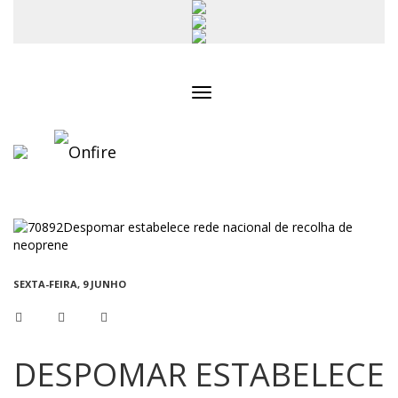
Toggle
navigation
SEXTA-FEIRA, 9 JUNHO
DESPOMAR ESTABELECE