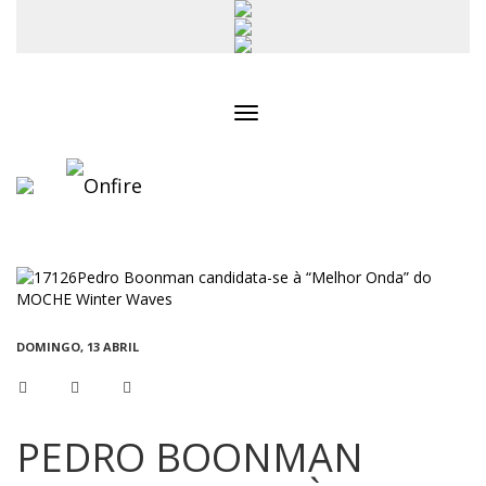
Toggle
navigation
DOMINGO, 13 ABRIL
PEDRO BOONMAN