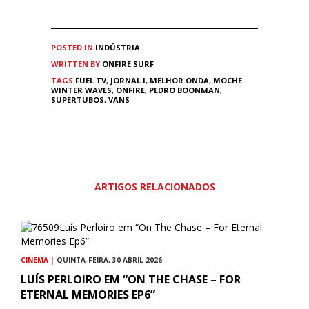
POSTED IN
INDÚSTRIA
WRITTEN BY
ONFIRE SURF
TAGS
FUEL TV
,
JORNAL I
,
MELHOR ONDA
,
MOCHE
WINTER WAVES
,
ONFIRE
,
PEDRO BOONMAN
,
SUPERTUBOS
,
VANS
ARTIGOS RELACIONADOS
CINEMA
| QUINTA-FEIRA, 30 ABRIL 2026
LUÍS PERLOIRO EM “ON THE CHASE – FOR
ETERNAL MEMORIES EP6”