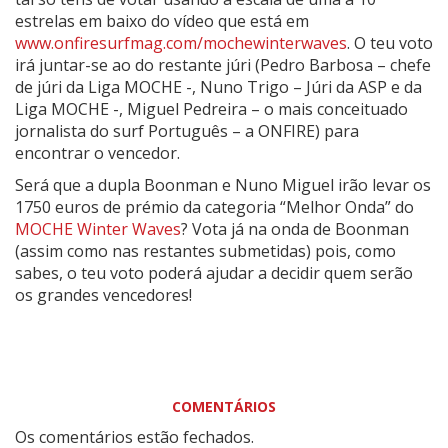
estrelas em baixo do vídeo que está em
www.onfiresurfmag.com/mochewinterwaves
. O teu voto
irá juntar-se ao do restante júri (Pedro Barbosa – chefe
de júri da Liga MOCHE -, Nuno Trigo – Júri da ASP e da
Liga MOCHE -, Miguel Pedreira – o mais conceituado
jornalista do surf Português – a ONFIRE) para
encontrar o vencedor.
Será que a dupla Boonman e Nuno Miguel irão levar os
1750 euros de prémio da categoria “Melhor Onda” do
MOCHE Winter Waves
? Vota já na onda de Boonman
(assim como nas restantes submetidas) pois, como
sabes, o teu voto poderá ajudar a decidir quem serão
os grandes vencedores!
COMENTÁRIOS
Os comentários estão fechados.