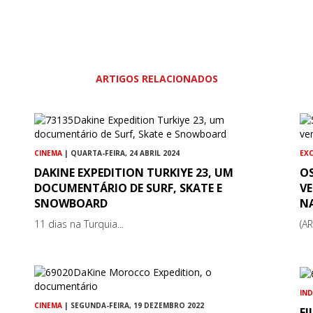
ARTIGOS RELACIONADOS
CINEMA
| QUARTA-FEIRA, 24 ABRIL 2024
EX
DAKINE EXPEDITION TURKIYE 23, UM
O
DOCUMENTÁRIO DE SURF, SKATE E
V
SNOWBOARD
N
11 dias na Turquia...
(A
IN
CINEMA
| SEGUNDA-FEIRA, 19 DEZEMBRO 2022
FI