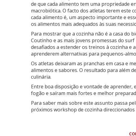
de que cada alimento tem uma propriedade en
macrobiótica. O facto dos atletas terem este 
cada alimento é, um aspecto importante e ess
os alimentos mais adequados às suas necessid
Para mostrar que a cozinha não é a casa do bic
Coutinho e as mais jovens promessas do surf
desafiados a estender os treinos à cozinha e
aprenderem alternativas para pequenos-almo
Os atletas deixaram as pranchas em casa e m
alimentos e sabores. O resultado para além de 
culinária.
Entre boa disposição e vontade de aprender, e
fogão e saíram mais fortes e melhor prepara
Para saber mais sobre este assunto passa pe
próximos workshop de cozinha direccionados p
CO