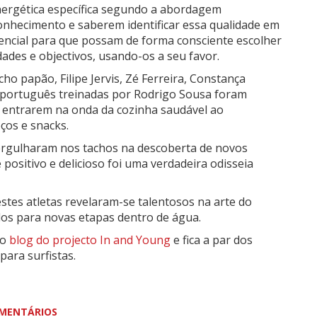
ergética específica segundo a abordagem
conhecimento e saberem identificar essa qualidade em
encial para que possam de forma consciente escolher
ades e objectivos, usando-os a seu favor.
ho papão, Filipe Jervis, Zé Ferreira, Constança
 português treinadas por Rodrigo Sousa foram
 a entrarem na onda da cozinha saudável ao
ços e snacks.
ergulharam nos tachos na descoberta de novos
positivo e delicioso foi uma verdadeira odisseia
stes atletas revelaram-se talentosos na arte do
dos para novas etapas dentro de água.
lo
blog do projecto In and Young
e fica a par dos
ara surfistas.
MENTÁRIOS