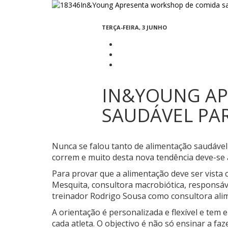
TERÇA-FEIRA, 3 JUNHO
IN&YOUNG AP
SAUDÁVEL PAR
Nunca se falou tanto de alimentação saudáve
correm e muito desta nova tendência deve-se a
Para provar que a alimentação deve ser vista
Mesquita, consultora macrobiótica, responsáv
treinador Rodrigo Sousa como consultora ali
A orientação é personalizada e flexível e tem 
cada atleta. O objectivo é não só ensinar a fa