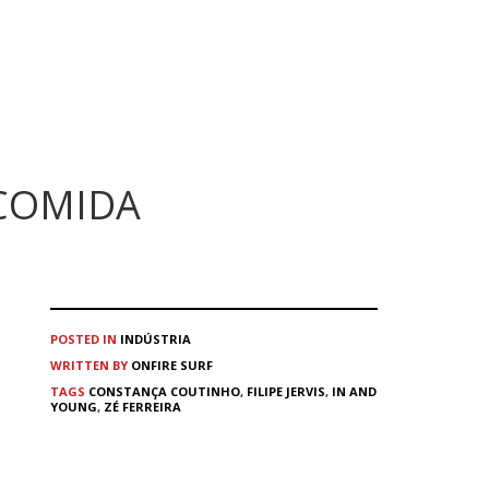
COMIDA
POSTED IN
INDÚSTRIA
WRITTEN BY
ONFIRE SURF
TAGS
CONSTANÇA COUTINHO
,
FILIPE JERVIS
,
IN AND
YOUNG
,
ZÉ FERREIRA