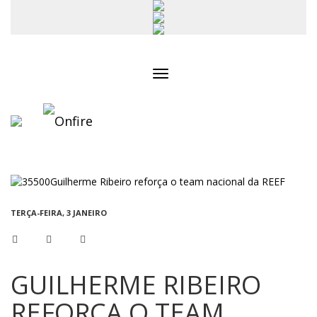
Toggle
navigation
TERÇA-FEIRA, 3 JANEIRO
GUILHERME RIBEIRO
REFORÇA O TEAM