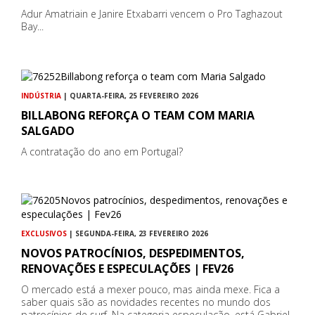
Adur Amatriain e Janire Etxabarri vencem o Pro Taghazout
Bay...
INDÚSTRIA
| QUARTA-FEIRA, 25 FEVEREIRO 2026
BILLABONG REFORÇA O TEAM COM MARIA
SALGADO
A contratação do ano em Portugal?
EXCLUSIVOS
| SEGUNDA-FEIRA, 23 FEVEREIRO 2026
NOVOS PATROCÍNIOS, DESPEDIMENTOS,
RENOVAÇÕES E ESPECULAÇÕES | FEV26
O mercado está a mexer pouco, mas ainda mexe. Fica a
saber quais são as novidades recentes no mundo dos
patrocínios de surf. Na categoria especulação, está Gabriel