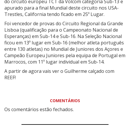
do circuito europeu TCT da Volcom categoria Sub-13 e
apurado para a final Mundial deste circuito nos USA-
Trestles, California tendo ficado em 25º Lugar.
Foi vencedor de provas do Circuito Regional da Grande
Lisboa (qualificação para o Campeonato Nacional de
Esperanças) em Sub-14 e Sub-16. Na Seleção Nacional
ficou em 13º lugar em Sub-16 (melhor atleta português
entre 130 atletas) no Mundial de Juniores dos Açores e
Campeão Europeu Juniores pela equipa de Portugal em
Marrocos, com 11º lugar individual em Sub-14.
A partir de agora vais ver o Guilherme calçado com
REEF!
COMENTÁRIOS
Os comentários estão fechados.