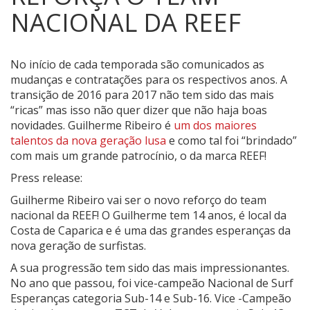
NACIONAL DA REEF
No início de cada temporada são comunicados as
mudanças e contratações para os respectivos anos.
A
transição de 2016 para 2017 não tem sido das mais
“ricas” mas isso não quer dizer que não haja boas
novidades. Guilherme Ribeiro é
um dos maiores
talentos da nova geração lusa
e como tal foi “brindado”
com mais um grande patrocínio, o da marca REEF!
Press release:
Guilherme Ribeiro vai ser o novo reforço do team
nacional da REEF! O Guilherme tem 14 anos, é local da
Costa de Caparica e é uma das grandes esperanças da
nova geração de surfistas.
A sua progressão tem sido das mais impressionantes.
No ano que passou, foi vice-campeão Nacional de Surf
Esperanças categoria Sub-14 e Sub-16. Vice -Campeão