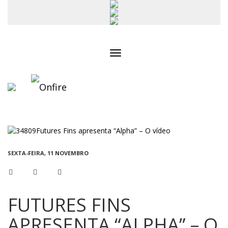
Toggle
navigation
SEXTA-FEIRA, 11 NOVEMBRO
FUTURES FINS
APRESENTA “ALPHA” – O