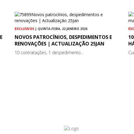
EXCLUSIVOS
| QUINTA-FEIRA, 22 JANEIRO 2026
EX
E
NOVOS PATROCÍNIOS, DESPEDIMENTOS E
1
RENOVAÇÕES | ACTUALIZAÇÃO 25JAN
HÁ
10 contratações, 1 despedimento...
Cu