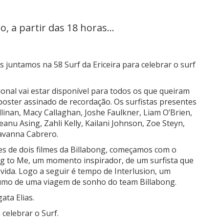
, a partir das 18 horas...
os juntamos na 58 Surf da Ericeira para celebrar o surf
ional vai estar disponível para todos os que queiram
 poster assinado de recordação. Os surfistas presentes
linan, Macy Callaghan, Joshe Faulkner, Liam O’Brien,
anu Asing, Zahli Kelly, Kailani Johnson, Zoe Steyn,
avanna Cabrero.
res de dois filmes da Billabong, começamos com o
ing to Me, um momento inspirador, de um surfista que
 vida. Logo a seguir é tempo de Interlusion, um
sumo de uma viagem de sonho do team Billabong.
ata Elias.
celebrar o Surf.