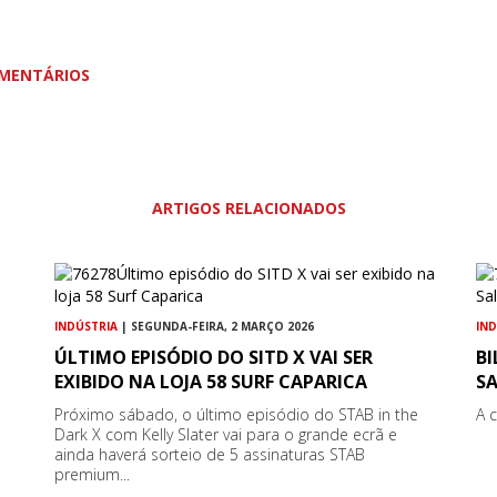
MENTÁRIOS
ARTIGOS RELACIONADOS
INDÚSTRIA
| SEGUNDA-FEIRA, 2 MARÇO 2026
IN
ÚLTIMO EPISÓDIO DO SITD X VAI SER
B
EXIBIDO NA LOJA 58 SURF CAPARICA
S
Próximo sábado, o último episódio do STAB in the
A 
Dark X com Kelly Slater vai para o grande ecrã e
ainda haverá sorteio de 5 assinaturas STAB
premium...