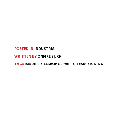
POSTED IN
INDÚSTRIA
WRITTEN BY
ONFIRE SURF
TAGS
58SURF
,
BILLABONG
,
PARTY
,
TEAM SIGNING