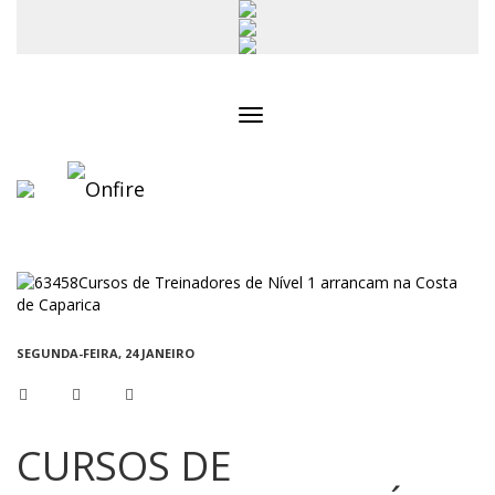
Toggle
navigation
SEGUNDA-FEIRA, 24 JANEIRO
CURSOS DE