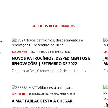
ARTIGOS RELACIONADOS
EXCLUSIVOS
| SEXTA-FEIRA, 9 SETEMBRO 2022
CI
E
NOVOS PATROCÍNIOS, DESPEDIMENTOS E
JA
RENOVAÇÕES | SETEMBRO DE 2022
M
7 contratações, 0 renovações, 2 despedimentos...
Co
INDÚSTRIA
| SEGUNDA-FEIRA, 25 NOVEMBRO 2019
EX
E
A MATTABLACK ESTÁ A CHEGAR...
L