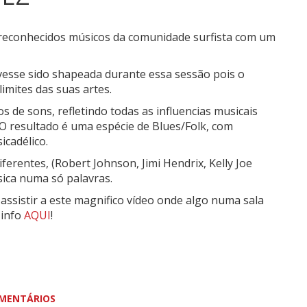
reconhecidos músicos da comunidade surfista com um
ivesse sido shapeada durante essa sessão pois o
imites das suas artes.
s de sons, refletindo todas as influencias musicais
O resultado é uma espécie de Blues/Folk, com
icadélico.
iferentes, (Robert Johnson, Jimi Hendrix, Kelly Joe
úsica numa só palavras.
 assistir a este magnifico vídeo onde algo numa sala
 info
AQUI
!
MENTÁRIOS