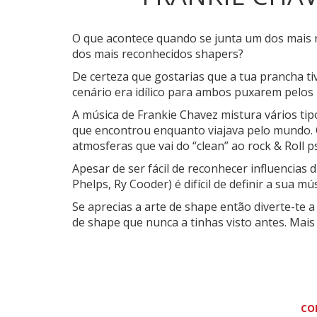
O que acontece quando se junta um dos mais 
dos mais reconhecidos shapers?
De certeza que gostarias que a tua prancha t
cenário era idílico para ambos puxarem pelos l
A música de Frankie Chavez mistura vários tipo
que encontrou enquanto viajava pelo mundo. 
atmosferas que vai do “clean” ao rock & Roll ps
Apesar de ser fácil de reconhecer influencias d
Phelps, Ry Cooder) é difícil de definir a sua m
Se aprecias a arte de shape então diverte-te a
de shape que nunca a tinhas visto antes. Mais
CO