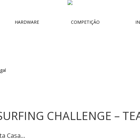
HARDWARE
COMPETIÇÃO
IN
SURFING CHALLENGE – T
a Casa...