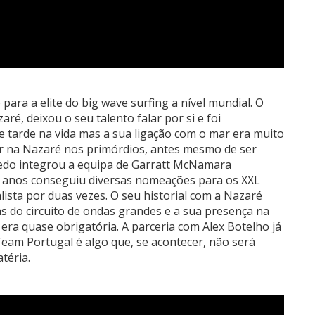
ra a elite do big wave surfing a nível mundial. O
ré, deixou o seu talento falar por si e foi
 tarde na vida mas a sua ligação com o mar era muito
ar na Nazaré nos primórdios, antes mesmo de ser
edo integrou a equipa de Garratt McNamara
 anos conseguiu diversas nomeações para os XXL
lista por duas vezes. O seu historial com a Nazaré
as do circuito de ondas grandes e a sua presença na
 era quase obrigatória. A parceria com Alex Botelho já
Team Portugal é algo que, se acontecer, não será
téria.