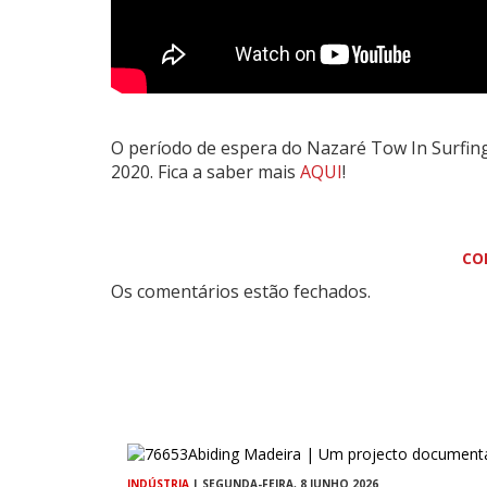
O período de espera do Nazaré Tow In Surfing
2020. Fica a saber mais
AQUI
!
CO
Os comentários estão fechados.
INDÚSTRIA
| SEGUNDA-FEIRA, 8 JUNHO 2026