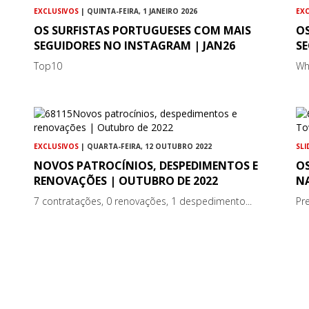
EXCLUSIVOS
| QUINTA-FEIRA, 1 JANEIRO 2026
EX
OS SURFISTAS PORTUGUESES COM MAIS
O
SEGUIDORES NO INSTAGRAM | JAN26
S
Top10
Wh
EXCLUSIVOS
| QUARTA-FEIRA, 12 OUTUBRO 2022
SL
NOVOS PATROCÍNIOS, DESPEDIMENTOS E
O
RENOVAÇÕES | OUTUBRO DE 2022
N
7 contratações, 0 renovações, 1 despedimento...
Pr