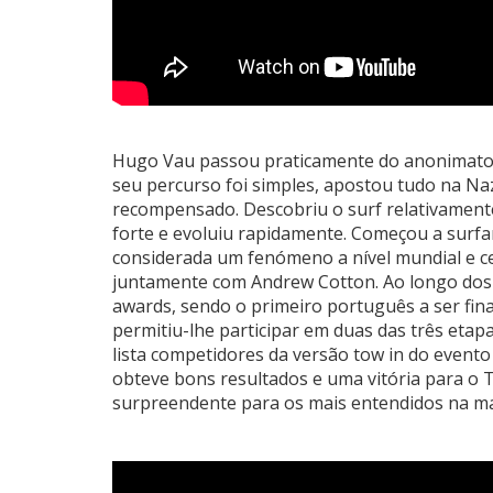
Hugo Vau passou praticamente do anonimato pa
seu percurso foi simples, apostou tudo na Naza
recompensado. Descobriu o surf relativamente
forte e evoluiu rapidamente. Começou a surf
considerada um fenómeno a nível mundial e c
juntamente com Andrew Cotton. Ao longo dos
awards, sendo o primeiro português a ser fina
permitiu-lhe participar em duas das três etap
lista competidores da versão tow in do evento
obteve bons resultados e uma vitória para o 
surpreendente para os mais entendidos na ma