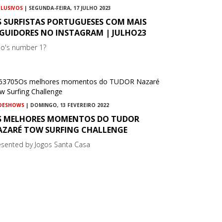
CLUSIVOS
| SEGUNDA-FEIRA, 17 JULHO 2023
S SURFISTAS PORTUGUESES COM MAIS
EGUIDORES NO INSTAGRAM | JULHO23
o's number 1?
IDESHOWS
| DOMINGO, 13 FEVEREIRO 2022
S MELHORES MOMENTOS DO TUDOR
AZARÉ TOW SURFING CHALLENGE
esented by Jogos Santa Casa