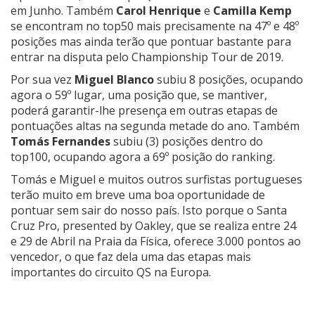
em Junho. Também
Carol Henrique
e
Camilla Kemp
se encontram no top50 mais precisamente na 47º e 48º
posições mas ainda terão que pontuar bastante para
entrar na disputa pelo Championship Tour de 2019.
Por sua vez
Miguel Blanco
subiu 8 posições, ocupando
agora o 59º lugar, uma posição que, se mantiver,
poderá garantir-lhe presença em outras etapas de
pontuações altas na segunda metade do ano. Também
Tomás Fernandes
subiu (3) posições dentro do
top100, ocupando agora a 69º posição do ranking.
Tomás e Miguel e muitos outros surfistas portugueses
terão muito em breve uma boa oportunidade de
pontuar sem sair do nosso país. Isto porque o Santa
Cruz Pro, presented by Oakley, que se realiza entre 24
e 29 de Abril na
Praia da Física, oferece 3.000 pontos ao
vencedor, o que faz dela uma das etapas mais
importantes do circuito QS na Europa.