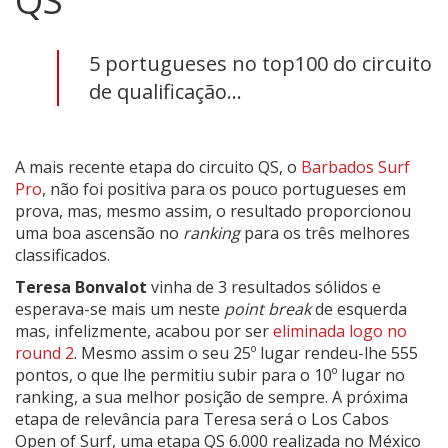
QS
5 portugueses no top100 do circuito
de qualificação...
A mais recente etapa do circuito QS, o
Barbados Surf
Pro
, não foi positiva para os pouco portugueses em
prova, mas, mesmo assim, o resultado proporcionou
uma boa ascensão no
ranking
para os três melhores
classificados.
Teresa Bonvalot
vinha de 3 resultados sólidos e
esperava-se mais um neste
point break
de esquerda
mas, infelizmente, acabou por ser
eliminada logo no
round 2
. Mesmo assim o seu 25º lugar rendeu-lhe 555
pontos, o que lhe permitiu subir para o 10º lugar no
ranking, a sua melhor posição de sempre. A próxima
etapa de relevância para Teresa será o Los Cabos
Open of Surf, uma etapa QS 6.000 realizada no México