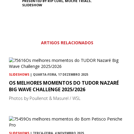
PRESENTED BY RIP CURL
,
MOCHE TRIALS
,
SLIDESHOW
ARTIGOS RELACIONADOS
SLIDESHOWS
| QUARTA-FEIRA, 17 DEZEMBRO 2025
OS MELHORES MOMENTOS DO TUDOR NAZARÉ
BIG WAVE CHALLENGE 2025/2026
Photos by Poullenot & Masurel / WSL
SLIDESHOWS
| TERÇA-FEIRA, 4 NOVEMBRO 2025