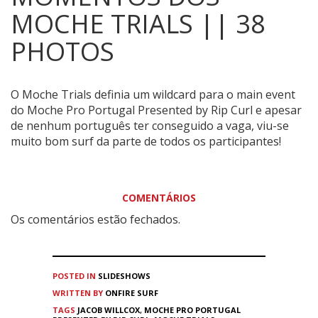
MOCHE TRIALS || 38
PHOTOS
O Moche Trials definia um wildcard para o main event
do Moche Pro Portugal Presented by Rip Curl e apesar
de nenhum português ter conseguido a vaga, viu-se
muito bom surf da parte de todos os participantes!
COMENTÁRIOS
Os comentários estão fechados.
POSTED IN
SLIDESHOWS
WRITTEN BY
ONFIRE SURF
TAGS
JACOB WILLCOX
,
MOCHE PRO PORTUGAL