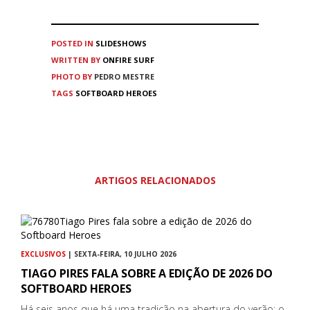
POSTED IN
SLIDESHOWS
WRITTEN BY
ONFIRE SURF
PHOTO BY
PEDRO MESTRE
TAGS
SOFTBOARD HEROES
ARTIGOS RELACIONADOS
EXCLUSIVOS
| SEXTA-FEIRA, 10 JULHO 2026
TIAGO PIRES FALA SOBRE A EDIÇÃO DE 2026 DO
SOFTBOARD HEROES
Há seis anos que há uma tradição na abertura do verão: o