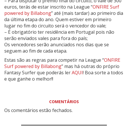
– Para disputar o prémio final do circuito, o vale de 300
euros, terás de estar inscrito na League “
ONFIRE Surf
powered by Billabong
” até (mais tardar) ao primeiro dia
da última etapa do ano. Quem estiver em primeiro
lugar no fim do circuito será o vencedor do vale;
– É obrigatório ter residência em Portugal pois não
serão enviados vales para fora do país;
Os vencedores serão anunciados nos dias que se
seguem ao fim de cada etapa.
Estas são as regras para competir na League “
ONFIRE
Surf powered by Billabong
” mas há outras do próprio
Fantasy Surfer que poderás ler
AQUI
! Boa sorte a todos
e que ganhe o melhor!!
COMENTÁRIOS
Os comentários estão fechados.